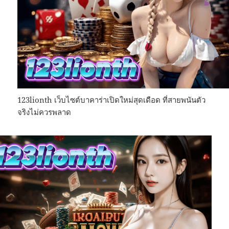
123lionth เว็บไซต์บาคาร่าเปิดใหม่สุดเดือด ที่สายพนันตัว
จริงไม่ควรพลาด