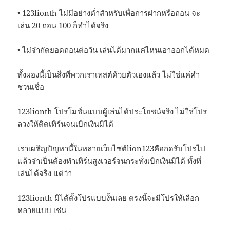
• 123lionth ไม่มีอย่างต่ำสำหรับเพื่อการฝากหรือถอน จะ
เล่น 20 ถอน 100 ก็ทำได้จริง
• ไม่จำกัดยอดถอนต่อวัน เล่นได้มากแค่ไหนเอาออกได้หมด
ทั้งผองนี้เป็นสิ่งที่พวกเราเทสต์ด้วยตัวเองแล้ว ไม่ใช่แค่คำ
ชวนเชื่อ
123lionth โปรโมชั่นแบบผู้เล่นได้ประโยชน์จริง ไม่ใช่โปร
ลวงให้ติดเทิร์นจนเบิกเงินมิได้
เราเผชิญปัญหานี้ในหลายเว็บไซต์lion123คือกดรับโปรไป
แล้วจำเป็นต้องทำเทิร์นสูงเวอร์จนกระทั่งเบิกเงินมิได้ ทั้งที่
เล่นได้จริง แต่ว่า
123lionth มิได้ตั้งโปรแบบงั้นเลย ตรงนี้จะมีโปรให้เลือก
หลายแบบ เช่น