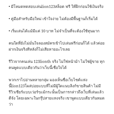
• มีโหมดทดสอบเล่นlion123สล็อต ฟรี ให้ฝึกก่อนใช้เงินจริง
• คู่มือสำหรับมือใหม่ เข้าใจง่าย ไม่ต้องมีพื้นฐานก็เริ่มได้
• เริ่มเล่นได้แม้มีแค่ 10 บาท ไม่จำเป็นที่จะต้องใช้ทุนมาก
คนใดที่ยังไม่มั่นใจลองสมัครเข้าไปเล่นฟรีก่อนก็ได้ แล้วค่อย
ฝากเงินจริงทีหลังก็ไม่เสียหายอะไรเลย
รีวิวจากคนเล่น 123lionth จริง ไม่ใช่หน้าม้า ไม่ใช่ผู้ขาย ทุก
คนพูดแบบเดียวกันว่าเว็บนี้เชื่อใจได้
พวกเราไปอ่านหลายกลุ่ม มองเห็นชื่อเว็บไซต์แห่ง
นี้lion123โผล่บ่อยแบบที่ไม่มีผู้ใดแนบลิงก์ขายสินค้า ไม่มี
รีวิวเชียร์แบบเว่อร์ๆแม้กระนั้นเป็นการกล่าวถึงเว็บที่เล่นแล้ว
ดีจัง โดยเฉพาะในกรุ๊ปสายแทงจริง เขาพูดแบบเดียวกันหมด
ว่า