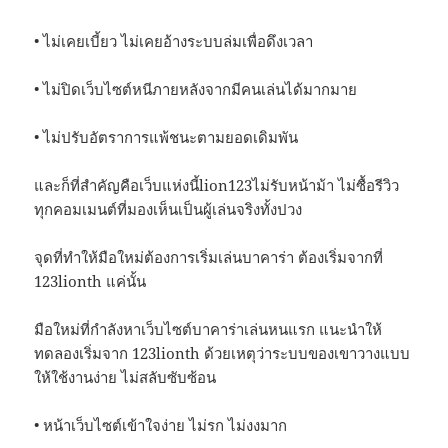
• ไม่เคยเบี้ยว ไม่เคยอ้างระบบล่มเพื่อดึงเวลา
• ไม่ปิดเว็บไซต์หนีภายหลังจากมีคนเล่นได้มากมาย
• ไม่ปรับอัตราการแพ้ชนะตามยอดเดิมพัน
และก็ที่สำคัญคือเว็บแห่งนี้lion123ไม่รับหน้าม้า ไม่ซื้อรีวิว
ทุกคอมเมนต์ที่มองเห็นเป็นผู้เล่นจริงทั้งปวง
จุดที่ทำให้มือใหม่ต้องการเริ่มเล่นบาคาร่า ต้องเริ่มจากที่
123lionth แค่นั้น
มือใหม่ที่กำลังหาเว็บไซต์บาคาร่าเล่นหนแรก แนะนำให้
ทดลองเริ่มจาก 123lionth ด้วยเหตุว่าระบบของเขาวางแบบ
ให้ใช้งานง่าย ไม่สลับซับซ้อน
• หน้าเว็บไซต์เข้าใจง่าย ไม่รก ไม่งงมาก