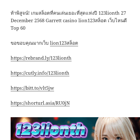
ท้าพิสูจน์! เกมสล็อตที่คนเล่นเยอะที่สุดแห่งปี 123lionth 27
December 2568 Garrett casino lion123สล็อต เว็บไหนดี
Top 60
ขอขอบคุณมากเว็บ
lion123สล็อต
https://rebrand.ly/123lionth
https://cutly.info/123lionth
https://bitt.to/vlt5jw
https://shorturl.asia/RU0jN