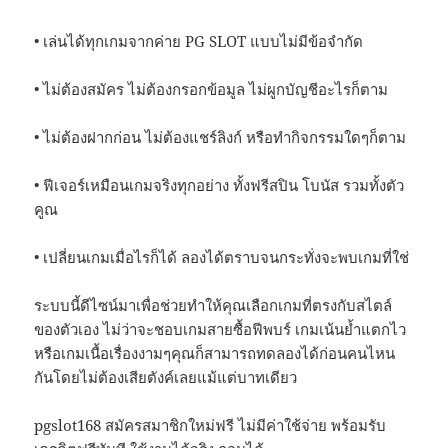
• เล่นได้ทุกเกมจากค่าย PG SLOT แบบไม่มีข้อจำกัด
• ไม่ต้องสมัคร ไม่ต้องกรอกข้อมูล ไม่ผูกบัญชีอะไรก็ตาม
• ไม่ต้องฝากก่อน ไม่ต้องแชร์ลิงก์ หรือทำกิจกรรมใดๆก็ตาม
• ฟีเจอร์เหมือนเกมจริงทุกอย่าง ทั้งฟรีสปิน โบนัส รวมทั้งตัว
คูณ
• เปลี่ยนเกมเมื่อไรก็ได้ ลองได้ตราบจนกระทั่งจะพบเกมที่ใช่
ระบบนี้ดีไซน์มาเพื่อช่วยทำให้คุณเลือกเกมที่ตรงกับสไตล์
ของตัวเอง ไม่ว่าจะชอบเกมสายซื้อฟีพบร์ เกมเน้นย้ำแตกไว
หรือเกมเนื้อเรื่องงามๆคุณก็สามารถทดลองได้ก่อนคนไหน
กันโดยไม่ต้องเสียตังค์เลยแม้แต่บาทเดียว
pgslot168 สมัครสมาชิกใหม่ฟรี ไม่มีค่าใช้จ่าย พร้อมรับ