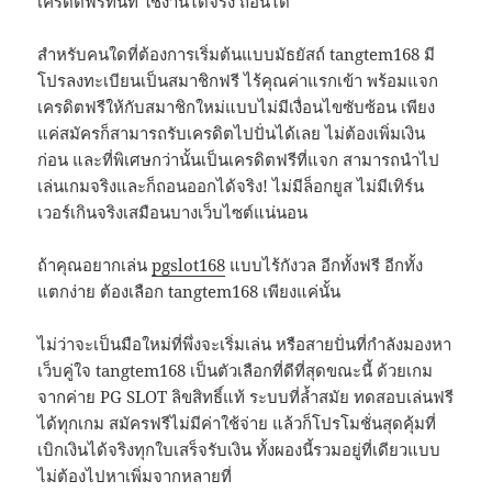
เครดิตฟรีทันที ใช้งานได้จริง ถอนได้
สำหรับคนใดที่ต้องการเริ่มต้นแบบมัธยัสถ์ tangtem168 มี
โปรลงทะเบียนเป็นสมาชิกฟรี ไร้คุณค่าแรกเข้า พร้อมแจก
เครดิตฟรีให้กับสมาชิกใหม่แบบไม่มีเงื่อนไขซับซ้อน เพียง
แค่สมัครก็สามารถรับเครดิตไปปั่นได้เลย ไม่ต้องเพิ่มเงิน
ก่อน และที่พิเศษกว่านั้นเป็นเครดิตฟรีที่แจก สามารถนำไป
เล่นเกมจริงและก็ถอนออกได้จริง! ไม่มีล็อกยูส ไม่มีเทิร์น
เวอร์เกินจริงเสมือนบางเว็บไซต์แน่นอน
ถ้าคุณอยากเล่น
pgslot168
แบบไร้กังวล อีกทั้งฟรี อีกทั้ง
แตกง่าย ต้องเลือก tangtem168 เพียงแค่นั้น
ไม่ว่าจะเป็นมือใหม่ที่พึ่งจะเริ่มเล่น หรือสายปั่นที่กำลังมองหา
เว็บคู่ใจ tangtem168 เป็นตัวเลือกที่ดีที่สุดขณะนี้ ด้วยเกม
จากค่าย PG SLOT ลิขสิทธิ์แท้ ระบบที่ล้ำสมัย ทดสอบเล่นฟรี
ได้ทุกเกม สมัครฟรีไม่มีค่าใช้จ่าย แล้วก็โปรโมชั่นสุดคุ้มที่
เบิกเงินได้จริงทุกใบเสร็จรับเงิน ทั้งผองนี้รวมอยู่ที่เดียวแบบ
ไม่ต้องไปหาเพิ่มจากหลายที่