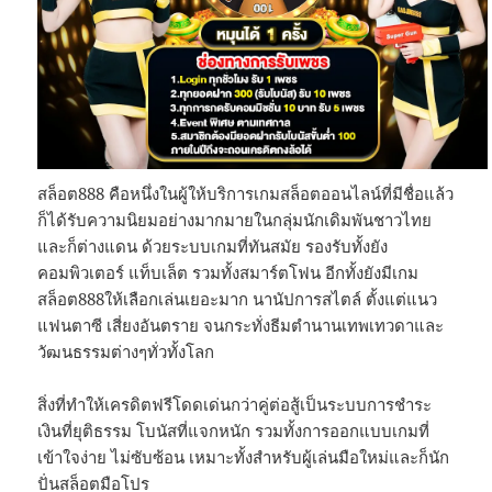
สล็อต888 คือหนึ่งในผู้ให้บริการเกมสล็อตออนไลน์ที่มีชื่อแล้ว
ก็ได้รับความนิยมอย่างมากมายในกลุ่มนักเดิมพันชาวไทย
และก็ต่างแดน ด้วยระบบเกมที่ทันสมัย รองรับทั้งยัง
คอมพิวเตอร์ แท็บเล็ต รวมทั้งสมาร์ตโฟน อีกทั้งยังมีเกม
สล็อต888ให้เลือกเล่นเยอะมาก นานัปการสไตล์ ตั้งแต่แนว
แฟนตาซี เสี่ยงอันตราย จนกระทั่งธีมตำนานเทพเทวดาและ
วัฒนธรรมต่างๆทั่วทั้งโลก
สิ่งที่ทำให้เครดิตฟรีโดดเด่นกว่าคู่ต่อสู้เป็นระบบการชำระ
เงินที่ยุติธรรม โบนัสที่แจกหนัก รวมทั้งการออกแบบเกมที่
เข้าใจง่าย ไม่ซับซ้อน เหมาะทั้งสำหรับผู้เล่นมือใหม่และก็นัก
ปั่นสล็อตมือโปร