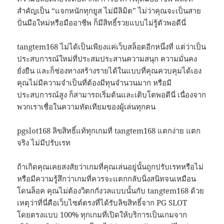
สำคัญเป็น “แจกหนักทุกยูส ไม่มีลิมิต” ไม่ว่าคุณจะเป็นสาย
ปั่นมือใหม่หรือมืออาชีพ ก็มีสิทธิ์รวยแบบไม่รู้ตัวพอดีนี่
tangtem168 ไม่ได้เป็นเพียงแค่เว็บสล็อตอีกหนึ่งที่ แต่ว่าเป็น
ประสบการณ์ใหม่ที่ประสมประสานความสนุก ความมั่นคง
ยั่งยืน และก็ช่องทางสร้างรายได้ในแบบที่คุณควบคุมได้เอง
คุณไม่มีความจำเป็นที่ต้องมีทุนจำนวนมาก หรือมี
ประสบการณ์สูง ก็สามารถเริ่มต้นและเติบโตพอดีนี่ เนื่องจาก
พวกเราเชื่อในความทัดเทียมของผู้เล่นทุกคน
pgslot168 ลิขสิทธิ์แท้ทุกเกมที่ tangtem168 แตกง่าย แตก
จริง ไม่มีปรับเรท
ถ้าเกิดคุณเคยสงสัยว่าเกมที่คุณเล่นอยู่นั้นถูกปรับเรทหรือไม่
หรือมีความรู้สึกว่าเกมที่ควรจะแตกกลับนิ่งสนิทจนเหมือน
โดนล็อค คุณไม่ต้องวิตกกังวลแบบนั้นกับ tangtem168 ด้วย
เหตุว่าที่นี่คือเว็บไซต์ตรงที่ได้รับลิขสิทธิ์จาก PG SLOT
โดยตรงแบบ 100% ทุกเกมที่เปิดให้บริการเป็นเกมจาก