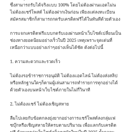
ซึ่งสามารถรับได้จริงแบบ 100% โดยไม่ต้องผ่านแอดไม่น
ไม่ต้องแชร์โพสต์ ไม่ต้องฝากเงินก่อน เพียงแต่ลงทะเบียน
สมัครสมาชิกก็สามารถกดรับเครดิตฟรีได้ในทันทีด้วยตัวเอง
การแจกเครดิตฟรีแบบกดรับเองผ่านหน้าเว็บไซต์เปลี่ยนเป็น
ช่องทางยอดนิยมอย่างเร็วในปี 2025 เหตุเพราะจุดเด่นที่
เหนือกว่าแบบอย่างเก่าๆอย่างเห็นได้ชัด ดังต่อไปนี้
1. ความสะดวกและรวดเร็ว
ไม่ต้องรอข้าราชการอนุมัติ ไม่ต้องแอดไลน์ ไม่ต้องส่งสลิป
หรือหลักฐานใดๆก็ตามผู้เล่นสามารถทำรายการทุกอย่างได้
ด้วยตัวเองบนหน้าเว็บไซต์ภายในไม่กี่วินาที
2. ไม่ต้องแชร์ ไม่ต้องเชิญสหาย
ลืมไปเลยกับข้อตกลงยุ่งยากอย่างการแชร์โพสต์ลงกลุ่มเฟ
ซบุ๊กหรือเชิญสหายให้ครบตามปริมาณ เพื่อแลกกับเครดิต