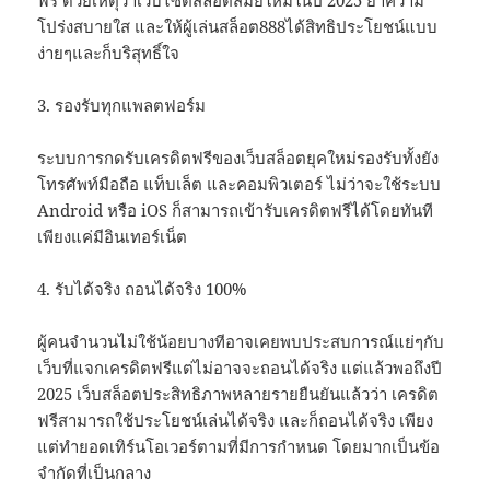
ฟรี ด้วยเหตุว่าเว็บไซต์สล็อตสมัยใหม่ในปี 2025 ย้ำความ
โปร่งสบายใส และให้ผู้เล่นสล็อต888ได้สิทธิประโยชน์แบบ
ง่ายๆและก็บริสุทธิ์ใจ
3. รองรับทุกแพลตฟอร์ม
ระบบการกดรับเครดิตฟรีของเว็บสล็อตยุคใหม่รองรับทั้งยัง
โทรศัพท์มือถือ แท็บเล็ต และคอมพิวเตอร์ ไม่ว่าจะใช้ระบบ
Android หรือ iOS ก็สามารถเข้ารับเครดิตฟรีได้โดยทันที
เพียงแค่มีอินเทอร์เน็ต
4. รับได้จริง ถอนได้จริง 100%
ผู้คนจำนวนไม่ใช้น้อยบางทีอาจเคยพบประสบการณ์แย่ๆกับ
เว็บที่แจกเครดิตฟรีแต่ไม่อาจจะถอนได้จริง แต่แล้วพอถึงปี
2025 เว็บสล็อตประสิทธิภาพหลายรายยืนยันแล้วว่า เครดิต
ฟรีสามารถใช้ประโยชน์เล่นได้จริง และก็ถอนได้จริง เพียง
แต่ทำยอดเทิร์นโอเวอร์ตามที่มีการกำหนด โดยมากเป็นข้อ
จำกัดที่เป็นกลาง