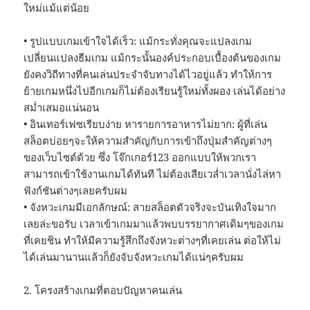
ใหม่แม้แต่น้อย
• รูปแบบเกมเข้าใจได้เร็ว: แม้กระทั่งคุณจะแปลงเกม
เปลี่ยนแปลงธีมเกม แม้กระนั้นองค์ประกอบเบื้องต้นของเกม
ยังคงวิถีทางที่คนเล่นประจำจับทางได้ไวอยู่แล้ว ทำให้การ
ย้ายเกมหนึ่งไปอีกเกมก็ไม่ต้องเรียนรู้ใหม่ทั้งผอง เล่นได้อย่าง
สม่ำเสมอแน่นอน
• อินเทอร์เฟซเรียบง่าย หารายการอาหารไม่ยาก: ผู้ที่เล่น
สล็อตบ่อยๆจะให้ความสำคัญกับการเข้าถึงปุ่มสำคัญต่างๆ
ของเว็บไซต์ด้วย ซึ่ง โจ๊กเกอร์123 ออกแบบให้พวกเรา
สามารถเข้าใช้งานเกมได้ทันที ไม่ต้องเสียเวล่ำเวลานั่งไล่หา
ฟังก์ชันต่างๆเลยครับผม
• จังหวะเกมมีเอกลักษณ์: สายสล็อตตัวจริงจะบันเทิงใจมาก
เลยล่ะขอรับ เวลาเข้าเกมมาแล้วพบบรรยากาศเดิมๆของเกม
ที่เคยชิน ทำให้มีความรู้สึกถึงจังหวะต่างๆที่เคยเล่น ต่อให้ไม่
ได้เล่นมานานแล้วก็ยังจับจังหวะเกมได้แน่ๆครับผม
2. โครงสร้างเกมที่ตอบปัญหาคนเล่น