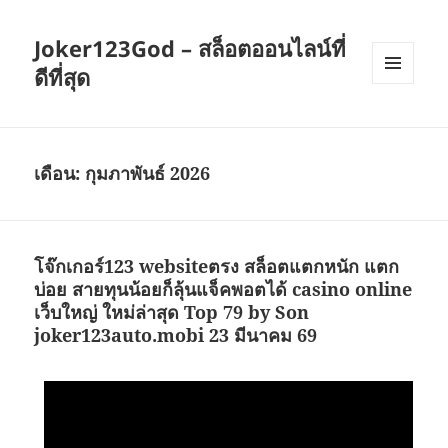
Joker123God – สล็อตออนไลน์ที่
ดีที่สุด
เมนู
และวิด
เจ็ต
เดือน:
กุมภาพันธ์ 2026
โจ๊กเกอร์123 websiteตรง สล็อตแตกหนัก แตก
บ่อย สายทุนน้อยก็ลุ้นแจ็คพอตได้ casino online
เว็บใหญ่ ใหม่ล่าสุด Top 79 by Son
joker123auto.mobi 23 มีนาคม 69