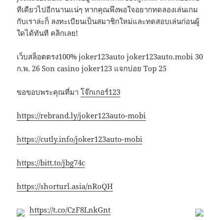
ทีเดียวไปอีกนานแน่ๆ หากคุณพึงพอใจอยากทดลองเล่นเกม
กับเราล่ะก็ ลงทะเบียนเป็นสมาชิกใหม่และทดสอบเล่นก่อนผู้
ใดได้ทันที คลิกเลย!
เว็บสล็อตตรง100% joker123auto joker123auto.mobi 30
ก.พ. 26 Son casino joker123 แจกบ่อย Top 25
ขอขอบพระคุณที่มา
โจ๊กเกอร์123
https://rebrand.ly/joker123auto-mobi
https://cutly.info/joker123auto-mobi
https://bitt.to/jbg74c
https://shorturl.asia/nRoQH
https://t.co/CzF8LnkGnt