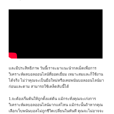
และมีประสิทธิภาพ วันนี้เราจะมาแนะนำกลเม็ดเพื่อการ
วิเคราะห์ผลบอลออนไลน์ที่ยอดเยี่ยม เหมาะสมและก็ใช้งาน
ได้จริง ไม่ว่าคุณจะเป็นมือใหม่หรือเคยพนันบอลออนไลน์มา
ก่อนและตาม สามารถใช้เคล็ดลับนี้ได้
1.จะต้องเริ่มต้นให้ถูกตั้งแต่ต้น แม้กระทั่งคุณจะเก่งการ
วิเคราะห์ผลบอลออนไลน์มากแค่ไหน แม้กระนั้นถ้าหากคุณ
เลือกเว็บพนันบอลไม่ถูกชีวิตเปลี่ยนในทันที คุณจะไม่อาจจะ