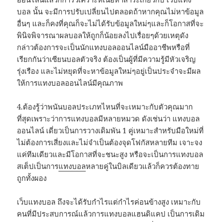
บอล นั้น จะมีการปรับเปลี่ยนไปตลอดถ้าหากคุณไม่หาข้อมูล
อื่นๆ และก็คงที่คุณก็จะไม่ได้รับข้อมูลใหม่ๆและก็โอกาสที่จะ
พินิจพิจารณาผลบอลให้ถูกก็น้อยลงไปเรื่อยๆด้วยเหตุดัง
กล่าวต้องการจะเป็นนักแทงบอลออนไลน์มืออาชีพหรือที่
เรียกกันว่าเซียนบอลตัวจริง ต้องเป็นผู้ที่มีความรู้มีหัวเจริญ
รุ่งเรือง และไม่หยุดที่จะหาข้อมูลใหม่ๆอยู่เป็นประจำจะมีผล
ให้การแทงบอลออนไลน์มีคุณภาพ
4.ต้องรู้ว่าพนันบอลประเภทไหนที่จะเหมาะกับตัวคุณมาก
ที่สุดเพราะว่าการแทงบอลมีหลายหมวด ดังเช่นว่า แทงบอล
ออนไลน์ เดี่ยวเป็นการวางเดิมพัน 1 คู่เหมาะสำหรับมือใหม่ที่
ไม่ต้องการเสี่ยงและไม่จำเป็นต้องจุดโฟกัสหลายทีม เจาะจง
แค่ทีมเดียวและมีโอกาสที่จะชนะสูง หรือจะเป็นการแทงบอล
สเต็ปเป็นการ
แทงบอล
หลายคู่ในบิลเดียวแล้วก็ควรต้องทาย
ถูกทั้งผอง
เว็บแทงบอล ถึงจะได้รับกำไรแต่กำไรค่อนข้างสูง เหมาะกับ
คนที่มีประสบการณ์แล้วการแทงบอลแฮนดิแคป เป็นการเดิม