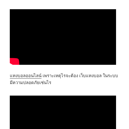
แทงบอลออนไลน์
เพราะเหตุไรจะต้อง เว็บแทงบอล ในระบบ
มีความปลอดภัยเช่นไร