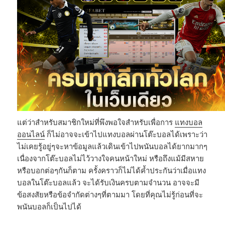
แต่ว่าสำหรับสมาชิกใหม่ที่พึงพอใจสำหรับเพื่อการ
แทงบอล
ออนไลน์
ก็ไม่อาจจะเข้าไปแทงบอลผ่านโต๊ะบอลได้เพราะว่า
ไม่เคยรู้อยู่ๆจะหาข้อมูลแล้วเดินเข้าไปพนันบอลได้ยากมากๆ
เนื่องจากโต๊ะบอลไม่ไว้วางใจคนหน้าใหม่ หรือถึงแม้มีสหาย
หรือบอกต่อๆกันก็ตาม ครั้งคราวก็ไม่ได้ค้ำประกันว่าเมื่อแทง
บอลในโต๊ะบอลแล้ว จะได้รับเงินครบตามจำนวน อาจจะมี
ข้อสงสัยหรือข้อจำกัดต่างๆที่ตามมา โดยที่คุณไม่รู้ก่อนที่จะ
พนันบอลก็เป็นไปได้