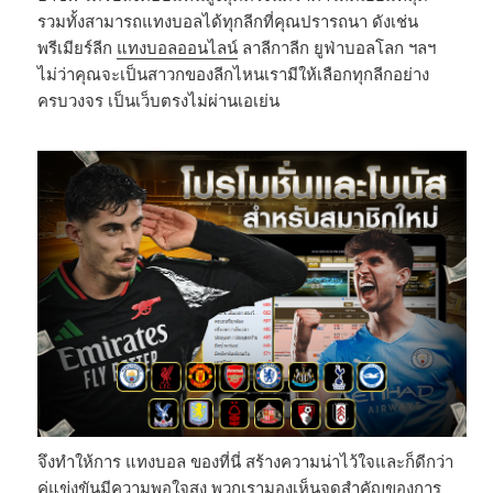
รวมทั้งสามารถแทงบอลได้ทุกลีกที่คุณปรารถนา ดังเช่น
พรีเมียร์ลีก
แทงบอลออนไลน์
ลาลีกาลีก ยูฟ่าบอลโลก ฯลฯ
ไม่ว่าคุณจะเป็นสาวกของลีกไหนเรามีให้เลือกทุกลีกอย่าง
ครบวงจร เป็นเว็บตรงไม่ผ่านเอเย่น
จึงทำให้การ แทงบอล ของที่นี่ สร้างความน่าไว้ใจและก็ดีกว่า
คู่แข่งขันมีความพอใจสูง พวกเรามองเห็นจุดสำคัญของการ