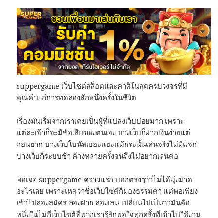
suppergame
เว็บไซต์สล็อตและคาสิโนสุดครบวงจรที่มี
คุณค่าแก่การทดลองสักหนึ่งครั้งในชีวิต
เรื่องมันเริ่มจากเราเคยเป็นผู้ที่แปลงเว็บบ่อยมาก เพราะ
แต่ละเจ้าก็จะมีข้อเสียของตนเอง บางเว็บก็ฝากเงินง่ายแต่
ถอนยาก บางเว็บโบนัสเยอะแยะแม้กระนั้นเล่นจริงไม่มีแจก
บางเว็บก็ระบบช้า ค้างหลายครั้งจนถึงไม่อยากเล่นต่อ
พอเจอ
suppergame
คราวแรก บอกตรงๆว่าไม่ได้มุ่งมาด
อะไรเลย เพราะเหตุว่าชื่อเว็บไซต์ก็มองธรรมดา แต่พอเพียง
เข้าไปลองสมัคร ลองฝาก ลองเล่น เปลี่ยนไปเป็นว่ามันคือ
หนึ่งในไม่กี่เว็บไซต์ที่พวกเรารู้สึกพอใจทุกครั้งที่เข้าไปใช้งาน