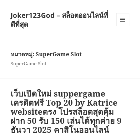
Joker123God – สล็อตออนไลน์ที่
ดีที่สุด
เมนู
และวิด
เจ็ต
หมวดหมู่:
SuperGame Slot
SuperGame Slot
เว็บเปิดใหม่ suppergame
เครดิตฟรี Top 20 by Katrice
websiteตรง โปรสล็อตสุดคุ้ม
ฝาก 50 รับ 150 เล่นได้ทุกค่าย 9
ธันวา 2025 คาสิโนออนไลน์