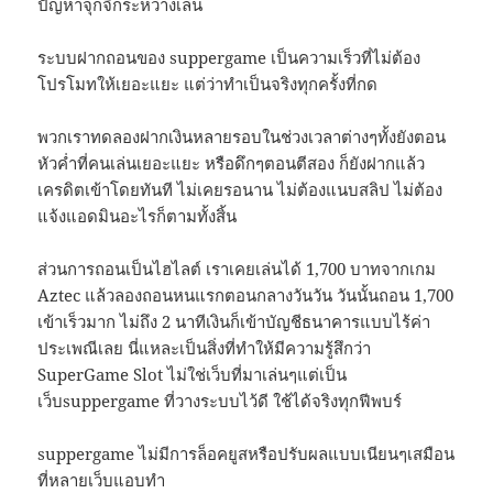
ปัญหาจุกจิกระหว่างเล่น
ระบบฝากถอนของ suppergame เป็นความเร็วที่ไม่ต้อง
โปรโมทให้เยอะแยะ แต่ว่าทำเป็นจริงทุกครั้งที่กด
พวกเราทดลองฝากเงินหลายรอบในช่วงเวลาต่างๆทั้งยังตอน
หัวค่ำที่คนเล่นเยอะแยะ หรือดึกๆตอนตีสอง ก็ยังฝากแล้ว
เครดิตเข้าโดยทันที ไม่เคยรอนาน ไม่ต้องแนบสลิป ไม่ต้อง
แจ้งแอดมินอะไรก็ตามทั้งสิ้น
ส่วนการถอนเป็นไฮไลต์ เราเคยเล่นได้ 1,700 บาทจากเกม
Aztec แล้วลองถอนหนแรกตอนกลางวันวัน วันนั้นถอน 1,700
เข้าเร็วมาก ไม่ถึง 2 นาทีเงินก็เข้าบัญชีธนาคารแบบไร้ค่า
ประเพณีเลย นี่แหละเป็นสิ่งที่ทำให้มีความรู้สึกว่า
SuperGame Slot ไม่ใช่เว็บที่มาเล่นๆแต่เป็น
เว็บsuppergame ที่วางระบบไว้ดี ใช้ได้จริงทุกฟีพบร์
suppergame ไม่มีการล็อคยูสหรือปรับผลแบบเนียนๆเสมือน
ที่หลายเว็บแอบทำ