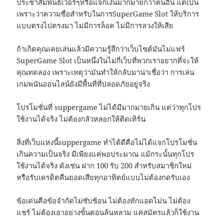
ประชาสัมพันธ์เวอร์ๆหรือแจกเงินมากมายกว่าคนอื่น แต่เป็น
เพราะว่าความซื่อสำหรับในการSuperGame Slot ให้บริการ
แบบตรงไปตรงมา ไม่มีการล็อค ไม่มีการลวงให้เสีย
ถ้าเกิดคุณเคยเล่นแล้วมีความรู้สึกว่าเว็บไซต์มันไม่แฟร์
SuperGame Slot เป็นหนึ่งในไม่กี่เว็บที่พวกเราอยากที่จะให้
คุณทดลอง เพราะเหตุว่ามันทำให้กลับมาน่าเชื่อว่า การเล่น
เกมพนันออนไลน์ยังมีพื้นที่ที่ปลอดภัยอยู่จริง
โปรโมชั่นที่ suppergame ไม่ได้มีมากมายเกิน แต่ว่าทุกโปร
ใช้งานได้จริง ไม่ต้องกลัวหลอกให้ติดเทิร์น
สิ่งที่เว็บแห่งนี้suppergame ทำได้ดีคือไม่ได้แจกโปรโมชั่น
เกินความเป็นจริง มีเพียงแค่พอประมาณ แม้กระนั้นทุกโปร
ใช้งานได้จริง ดังเช่น ฝาก 100 รับ 200 สำหรับสมาชิกใหม่
หรือรับเครดิตคืนยอดเสียทุกอาทิตย์แบบไม่ต้องกดรับเอง
ข้อเด่นคือข้อจำกัดไม่ซับซ้อน ไม่ต้องทักแอดไม่น ไม่ต้อง
แชร์ ไม่ต้องเอาอย่างขั้นตอนล้นหลาม แค่สมัครแล้วก็ใช้งาน