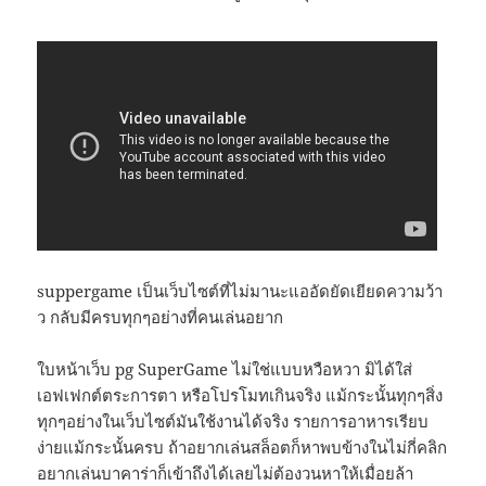
suppergame เป็นเว็บไซต์ที่ไม่มานะแออัดยัดเยียดความว้า
ว กลับมีครบทุกๆอย่างที่คนเล่นอยาก
ใบหน้าเว็บ pg SuperGame ไม่ใช่แบบหวือหวา มิได้ใส่
เอฟเฟกต์ตระการตา หรือโปรโมทเกินจริง แม้กระนั้นทุกๆสิ่ง
ทุกๆอย่างในเว็บไซต์มันใช้งานได้จริง รายการอาหารเรียบ
ง่ายแม้กระนั้นครบ ถ้าอยากเล่นสล็อตก็หาพบข้างในไม่กี่คลิก
อยากเล่นบาคาร่าก็เข้าถึงได้เลยไม่ต้องวนหาให้เมื่อยล้า