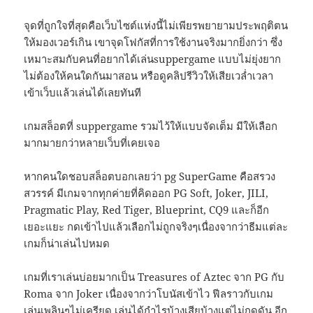
จุดที่ถูกใจที่สุดคือเว็บไซต์แห่งนี้ไม่เพียรพยายามประพฤติตน
ให้มองเวอร์เกิน เขาจุดโฟกัสที่การใช้งานจริงมากยิ่งกว่า ซึ่ง
เหมาะสมกับคนที่อยากได้เล่นsuppergame แบบไม่ยุ่งยาก
ไม่ต้องให้คนใดกันมาสอน หรือดูคลิปรีวิวให้เสียเวล่ำเวลา
เข้าเว็บแล้วเล่นได้เลยทันที
เกมสล็อตที่ suppergame รวมไว้ให้แบบจัดเต็ม มีให้เลือก
มากมายกว่าหลายเว็บที่เคยเจอ
หากคนใดชอบสล็อตบอกเลยว่า pg SuperGame คือสรวง
สวรรค์ มีเกมจากทุกค่ายที่คิดออก PG Soft, Joker, JILI,
Pragmatic Play, Red Tiger, Blueprint, CQ9 และก็อีก
เยอะแยะ กดเข้าไปแล้วเลือกไม่ถูกจริงๆเนื่องจากว่าธีมแต่ละ
เกมก็น่าเล่นไปหมด
เกมที่เราเล่นบ่อยมากเป็น Treasures of Aztec จาก PG กับ
Roma จาก Joker เนื่องจากว่าโบนัสเข้าไว ฟีลราวกับเกม
เล่นเพลินๆไม่เครียด เล่นได้กำไรบ้างเสียบ้างแต่ไม่กดดัน อีก