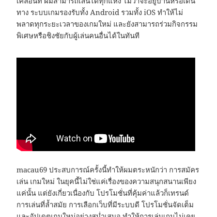
เคลื่อนที่ ผมสามารถเล่นได้ทุกแห่ง ไม่ว่าจะอยู่บ้านหรือเดิน
ทาง ระบบเกมรองรับทั้ง Android รวมทั้ง iOS ทำให้ไม่
พลาดทุกระยะเวลาของเกมใหม่ และยังสามารถร่วมกิจกรรม
พิเศษหรือชิงชัยกับผู้เล่นคนอื่นได้ในทันที
macau69 ประสบการณ์ครั้งนี้ทำให้ผมตระหนักว่า การสมัคร
เล่น เกมใหม่ ในยุคนี้ไม่ใช่แค่เรื่องของความสนุกสนานเพียง
แค่นั้น แต่ยังเกี่ยวเนื่องกับ โปรโมชั่นที่คุ้มค่าแล้วก็เทรนด์
การเล่นที่ล้ำสมัย การเลือกเว็บที่มีระบบดี โปรโมชั่นจัดเต็ม
และอัปเดตเกมใหม่อย่างสม่ำเสมอ ทำให้การเล่นเกมไม่เคย