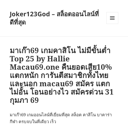
Joker123God – สล็อตออนไลน์ที่
ดีที่สุด
เมนู
และวิด
เจ็ต
มาเก๊า69 เกมคาสิโน ไม่มีขั้นต่ำ
Top 25 by Hallie
Macau69.one คืนยอดเสีย10%
แตกหนัก การันตีสมาชิกทั้งไทย
และนอก macau69 สมัคร แตก
ไม่อั้น โอนอย่างไว สมัครด่วน 31
กุมภา 69
มาเก๊า69 เกมออนไลน์ที่เยี่ยมที่สุด สล็อต คาสิโน บาคาร่า
กีฬา ครบจบในที่เดียว เร็ว