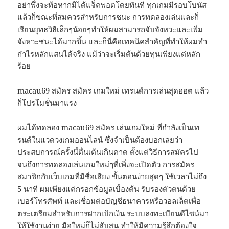
อย่าพึ่งจะท้อหากมิได้แจ็คพอตโดยทันที ทุกเกมมีรอบโบนัส
แล้วก็ขณะที่สมควรสำหรับการชนะ การทดลองเล่นและก็
เรียนยุทธวิธีเล็กๆน้อยๆทำให้ผมสามารถจับจังหวะและเพิ่ม
จังหวะชนะได้มากขึ้น และก็นี่คือเทคนิคสำคัญที่ทำให้ผมทำ
กำไรหลักแสนได้จริง แม้ว่าจะเริ่มต้นด้วยทุนเพียงแต่หลัก
ร้อย
macau69 สมัคร สมัคร เกมใหม่ เทรนด์การเล่นสุดฮอต แล้ว
ก็โปรโมชั่นมาแรง
ผมได้ทดลอง macau69 สมัคร เล่นเกมใหม่ ที่กำลังเป็นเท
รนด์ในแวดวงเกมออนไลน์ ซึ่งจำเป็นต้องบอกเลยว่า
ประสบการณ์ครั้งนี้ตื่นเต้นเกินคาด ตั้งแต่วิธีการสมัครไป
จนถึงการทดลองเล่นเกมใหม่ๆที่เพิ่งจะเปิดตัว การสมัคร
สมาชิกกับเว็บเกมที่มีชื่อเสียง ขั้นตอนง่ายสุดๆ ใช้เวลาไม่ถึง
5 นาที ผมเพียงแค่กรอกข้อมูลเบื้องต้น รับรองตัวตนด้วย
เบอร์โทรศัพท์ และเชื่อมต่อบัญชีธนาคารหรือวอลเล็ตเพื่อ
ตระเตรียมสำหรับการฝากเบิกเงิน ระบบลงทะเบียนดีไซน์มา
ให้ใช้งานง่าย มือใหม่ก็ไม่สับสน ทำให้มีความรู้สึกต้องใจ