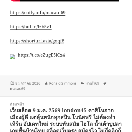
https://cutly.info/macau-69
https://bitt.to/lzb5v1
https://shorturl.asia/goqf8
https://t.co/eZugE5iCx4
เขียน
ผู้
หมวด
ป้าย
8 มกราคม 2026
Ronald Simmons
มาเก๊า69
เมื่อ
เขียน
หมู่
กำกับ
macau69
แนะแนว
ก่อนหน้า
เรื่อง
เว็บสล็อต 9 ม.ค. 2569 london45 คาสิโนจาก
เรื่อง
เมืองผู้ดี แต่ลุ้นหนักทุกสปิน โบนัสฟรี ไม่ต้องทำ
ก่อน
เทิร์น อัปเดทใหม่ ระบบทันสมัย ไฮโล น้ำเต้าปูปลา
หน้า:
เกมพื้นบ้านไทย สล็อตเว็บตรง สมัครไว ไม่กี่คลิกก็