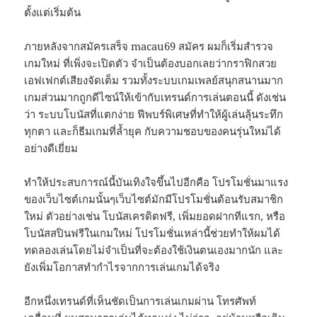
ตั้งแต่เริ่มต้น
ภายหลังจากสมัครเสร็จ macau69 สมัคร ผมก็เริ่มสำรวจ
เกมใหม่ ที่เพิ่งจะเปิดตัว จำเป็นต้องบอกเลยว่ากราฟิกสวย
เอฟเฟกต์เสียงจัดเต็ม รวมทั้งระบบเกมเพลย์สนุกสนานมาก
เกมส่วนมากถูกดีไซน์ให้เข้ากับเทรนด์การเล่นตอนนี้ ดังเช่น
ว่า ระบบโบนัสที่แตกง่าย ฟีพบร์พิเศษที่ทำให้ผู้เล่นลุ้นระทึก
ทุกตา และก็ธีมเกมที่ล้ำยุค กับความชอบของคนรุ่นใหม่ได้
อย่างดีเยี่ยม
ทำให้ประสบการณ์นี้บันเทิงใจขึ้นไปอีกคือ โปรโมชั่นมาแรง
ของเว็บไซต์เกมนั้นๆเว็บไซต์มักมีโปรโมชั่นต้อนรับสมาชิก
ใหม่ ตัวอย่างเช่น โบนัสเครดิตฟรี, เพิ่มยอดฝากทีแรก, หรือ
โบนัสสปินฟรีในเกมใหม่ โปรโมชั่นเหล่านี้ช่วยทำให้ผมได้
ทดลองเล่นโดยไม่จำเป็นที่จะต้องใช้เงินตนเองมากนัก และ
ยังเพิ่มโอกาสทำกำไรจากการเล่นเกมได้จริง
อีกหนึ่งเทรนด์ที่เห็นชัดเป็นการเล่นเกมผ่าน โทรศัพท์