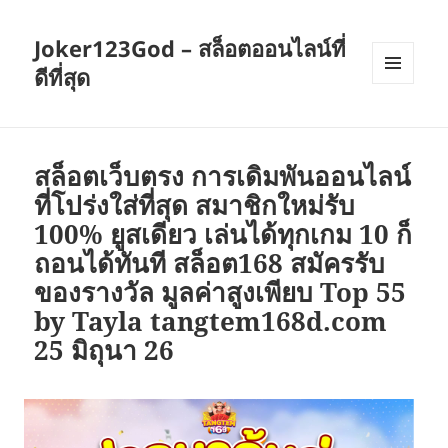
Joker123God – สล็อตออนไลน์ที่
ดีที่สุด
เมนู
และวิด
เจ็ต
สล็อตเว็บตรง การเดิมพันออนไลน์
ที่โปร่งใส่ที่สุด สมาชิกใหม่รับ
100% ยูสเดียว เล่นได้ทุกเกม 10 ก็
ถอนได้ทันที สล็อต168 สมัครรับ
ของรางวัล มูลค่าสูงเพียบ Top 55
by Tayla tangtem168d.com
25 มิถุนา 26