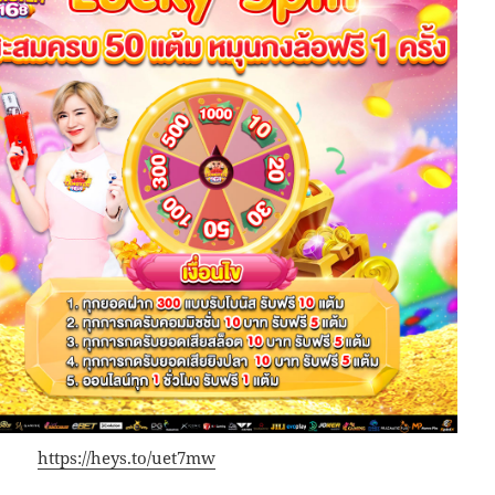
https://heys.to/uet7mw