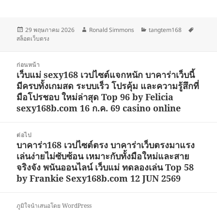
เขียน
ผู้
หมวด
ป้าย
29 พฤษภาคม 2026
Ronald Simmons
tangtem168
เมื่อ
เขียน
หมู่
กำกับ
สล็อตเว็บตรง
แนะแนว
ก่อนหน้า
เรื่อง
เว็บแม่ sexy168 เวปไซต์แจกหนัก บาคาร่าเว็บนี้
เรื่อง
มีครบทั้งเกมสด ระบบเร็ว โปรคุ้ม และความรู้สึกที่
ก่อน
มือโปรชอบ ใหม่ล่าสุด Top 96 by Felicia
หน้า:
sexy168b.com 16 ก.ค. 69 casino online
ต่อไป
บาคาร่า168 เวปไซต์ตรง บาคาร่าเว็บตรงมาแรง
เรื่อง
เล่นง่ายไม่ซับซ้อน เหมาะกับทั้งมือใหม่และสาย
ต่อ
จริงจัง พนันออนไลน์ เว็บแม่ ทดลองเล่น Top 58
ไป:
by Frankie Sexy168b.com 12 JUN 2569
ภูมิใจนำเสนอโดย WordPress