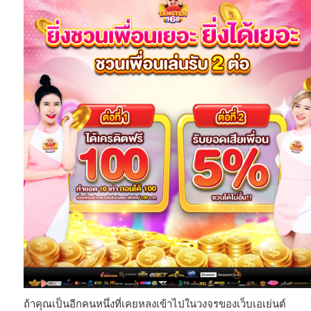
ถ้าคุณเป็นอีกคนหนึ่งที่เคยหลงเข้าไปในวงจรของเว็บเอเย่นต์