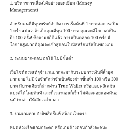
1. บริหารการเสี่ยงได้อย่างยอดเยี่ยม (Money
Management)
สำหรับคนที่มีทุนทรัพย์จำกัด การเริ่มต้นที่ 1 บาทต่อการสปิน
1 ครั้ง แปลว่าถ้าเกิดคุณมีทุน 100 บาท คุณจะมีโอกาสสปิน
ถึง 100 ครั้ง! ซึ่งตามสถิติแล้ว การสปินตลอด 100 ครั้ง มี
โอกาสสูงมากที่คุณจะเข้าสู่ตอนโบนัสหรือฟรีสปินของเกม
2. ระบบฝาก-ถอน ออโต้ ไม่มีขั้นต่ำ
เว็บไซต์ตรงแท้ๆจำนวนมากจะมากับระบบการเงินที่ล้ำยุค
มากมาย ไม่มีข้อจำกัดว่าจำเป็นต้องฝากขั้นต่ำ 100 หรือ 300
บาท มีบาทเดียวก็ฝากผ่าน True Wallet หรือแอปพลิเคชัน
แบงค์ได้โดยทันที และก็เวลาถอนก็เร็ว ไม่ต้องคอยแอดมินอ
นุมัว่ากล่าวให้เสียเวล่ำเวลา
3. รวมเกมค่ายดังลิขสิทธิ์แท้ สล็อตเว็บตรง
หมดห่วงเรื่องเกมกระตุก หรือเกมค้างตอนกำลังจะชนะ