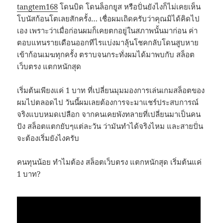
tangtem168
โดนบิด โดนล็อกยูส หรือปั่นยังไงก็ไม่เคยเห็น
โบนัสก้อนโตเลยสักครั้ง… เชื่อผมเถิดครับว่าคุณมิได้คิดไป
เอง เพราะว่าเมื่อก่อนผมก็เคยตกอยู่ในสภาพนั้นมาก่อน ค่า
ตอบแทนรายเดือนออกทีไรแบ่งมาลุ้นโชคกลับโดนสูบหาย
เข้าก้อนเมฆทุกครั้ง ตราบจนกระทั่งผมได้มาพบกับ สล็อต
เว็บตรง แตกหนักสุด
เริ่มต้นเพียงแค่ 1 บาท ที่เปลี่ยนมุมมองการเล่นเกมสล็อตของ
ผมไปตลอดไป วันนี้ผมเลยต้องการจะมาแชร์ประสบการณ์
จริงแบบหมดเปลือก จากคนเคยพังทลายที่เปลี่ยนมาเป็นคน
ปัง สล็อตแตกยับๆแต่ละวัน ว่ามันทำได้จริงไหม และสายปั่น
จะต้องเริ่มยังไงครับ
คนทุนน้อย ทำไมต้อง สล็อตเว็บตรง แตกหนักสุด เริ่มต้นแค่
1 บาท?