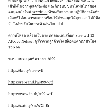
ด้วยเหตุดังกล่าว หากคุณกำลังมองหาเกมสล็อตที่เล่นง่าย
เข้าถึงได้จากทุกเครื่องมือ และก็ตอบปัญหาไลฟ์สไตล์ของ
คนยุคสมัยใหม่
sretthi99
ที่รองรับทุกระบบปฏิบัติการคือตัว
เลือกที่ไม่สมควรละเลย พร้อมให้ท่านสนุกได้ทุกเวลา ไม่มีข้อ
จำกัดสำหรับในการเข้าเล่นอีกต่อไป
ดาวน์โหลด สล็อตเว็บตรง ทดลองเล่นสล็อต St99.wtf 12
APR 68 Nelson ดูรีวิวจากลูกค้าจริง สล็อตแตกทุกชั่วโมง
Top 64
ขอขอบพระคุณที่มา
sretthi99
https://bit.ly/st99-wtf
https://rebrand.ly/st99-wtf
https://wow.in.th/st99-wtf
https://cutt.ly/3rsWXhEi