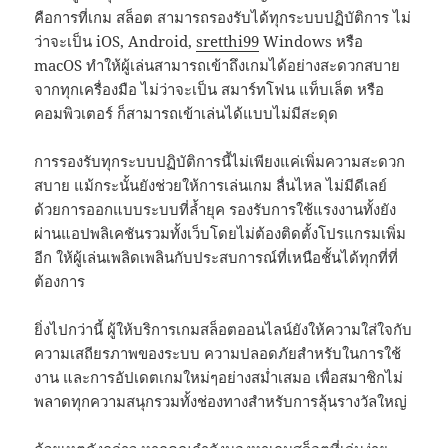
คือการที่เกม สล็อต สามารถรองรับได้ทุกระบบปฏิบัติการ ไม่
ว่าจะเป็น iOS, Android,
sretthi99
Windows หรือ
macOS ทำให้ผู้เล่นสามารถเข้าถึงเกมได้อย่างสะดวกสบาย
จากทุกเครื่องมือ ไม่ว่าจะเป็น สมาร์ทโฟน แท็บเล็ต หรือ
คอมพิวเตอร์ ก็สามารถเข้าเล่นได้แบบไม่มีสะดุด
การรองรับทุกระบบปฏิบัติการนี้ไม่เพียงแค่เพิ่มความสะดวก
สบาย แม้กระนั้นยังช่วยให้การเล่นเกม ลื่นไหล ไม่มีดีเลย์
ด้วยการออกแบบระบบที่ล้ำยุค รองรับการใช้แรงงานทั้งยัง
ผ่านแอปพลิเคชันรวมทั้งเว็บโดยไม่ต้องติดตั้งโปรแกรมเพิ่ม
อีก ให้ผู้เล่นเพลิดเพลินกับประสบการณ์ที่เหนือชั้นได้ทุกที่ที่
ต้องการ
ยิ่งไปกว่านี้ ผู้ให้บริการเกมสล็อตออนไลน์ยังให้ความใส่ใจกับ
ความเสถียรภาพของระบบ ความปลอดภัยสำหรับในการใช้
งาน และการอัปเดตเกมใหม่ๆอย่างสม่ำเสมอ เพื่อสมาชิกไม่
พลาดทุกความสนุกรวมทั้งช่องทางสำหรับการลุ้นรางวัลใหญ่