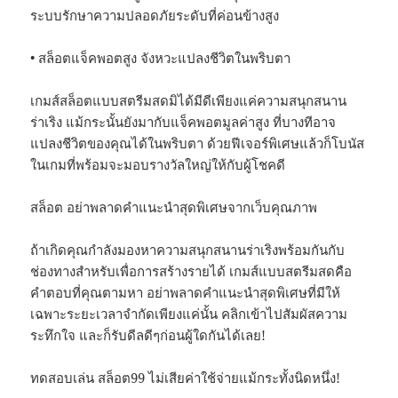
ระบบรักษาความปลอดภัยระดับที่ค่อนข้างสูง
• สล็อตแจ็คพอตสูง จังหวะแปลงชีวิตในพริบตา
เกมส์สล็อตแบบสตรีมสดมิได้มีดีเพียงแค่ความสนุกสนาน
ร่าเริง แม้กระนั้นยังมากับแจ็คพอตมูลค่าสูง ที่บางทีอาจ
แปลงชีวิตของคุณได้ในพริบตา ด้วยฟีเจอร์พิเศษแล้วก็โบนัส
ในเกมที่พร้อมจะมอบรางวัลใหญ่ให้กับผู้โชคดี
สล็อต อย่าพลาดคำแนะนำสุดพิเศษจากเว็บคุณภาพ
ถ้าเกิดคุณกำลังมองหาความสนุกสนานร่าเริงพร้อมกันกับ
ช่องทางสำหรับเพื่อการสร้างรายได้ เกมส์แบบสตรีมสดคือ
คำตอบที่คุณตามหา อย่าพลาดคำแนะนำสุดพิเศษที่มีให้
เฉพาะระยะเวลาจำกัดเพียงแค่นั้น คลิกเข้าไปสัมผัสความ
ระทึกใจ และก็รับดีลดีๆก่อนผู้ใดกันได้เลย!
ทดสอบเล่น สล็อต99 ไม่เสียค่าใช้จ่ายแม้กระทั้งนิดหนึ่ง!