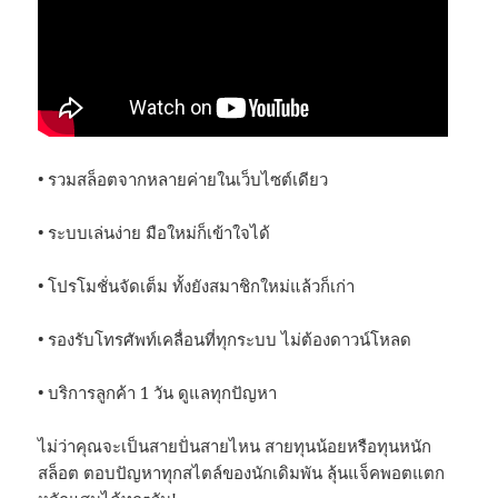
• รวมสล็อตจากหลายค่ายในเว็บไซต์เดียว
• ระบบเล่นง่าย มือใหม่ก็เข้าใจได้
• โปรโมชั่นจัดเต็ม ทั้งยังสมาชิกใหม่แล้วก็เก่า
• รองรับโทรศัพท์เคลื่อนที่ทุกระบบ ไม่ต้องดาวน์โหลด
• บริการลูกค้า 1 วัน ดูแลทุกปัญหา
ไม่ว่าคุณจะเป็นสายปั่นสายไหน สายทุนน้อยหรือทุนหนัก
สล็อต ตอบปัญหาทุกสไตล์ของนักเดิมพัน ลุ้นแจ็คพอตแตก