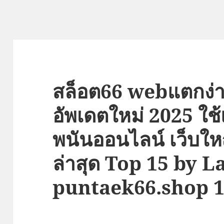
สล็อต66 webแตกง่าย
อัพเดตใหม่ 2025 ใช
พนันออนไลน์ เว็บให
ล่าสุด Top 15 by 
puntaek66.shop 1