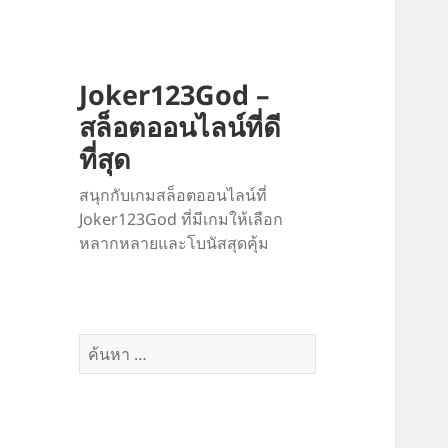
Joker123God –
สล็อตออนไลน์ที่ดี
ที่สุด
สนุกกับเกมสล็อตออนไลน์ที่
Joker123God ที่มีเกมให้เลือก
หลากหลายและโบนัสสุดคุ้ม
ค้นหา
สำหรับ: