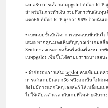
เลยครับ การเลือกเกมpgslot ที่มีค่า RTP ส
สำหรับในการทำเงิน รวมถึงการรับเงินทุ
แตก66 ที่มีค่า RTP สูงกว่า 96% ด้วยนั่นเอ
• เบทแบบขั้นบันได: การเบทแบบขั้นบันไดก็
เสมอ หากคุณมองเห็นสัญญาณว่าเกมสล็อต6
Scatter ออกหลายครั้งหรือมีเครื่องหมายพ
เบทpgslot เพิ่มขึ้นได้ตามปรารถนาเลยนะ
• จำกัดรอบการเล่น:
pgslot
คนเขียนบทคว
การเล่นเกมปั่นแตก66 หนึ่งเกมนั้น ไม่สม
ยังไม่มีการแตกใหญ่เลยล่ะก็ ให้เปลี่ยนแป
ไม่ให้เสียเวล่ำเวลากับเกมที่ไม่จ่ายเงินราง