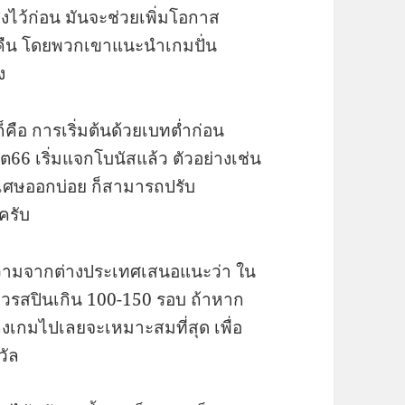
ูงไว้ก่อน มันจะช่วยเพิ่มโอกาส
นคืน โดยพวกเขาแนะนำเกมปั่น
ง
คือ การเริ่มต้นด้วยเบทต่ำก่อน
6 เริ่มแจกโบนัสแล้ว ตัวอย่างเช่น
ิเศษออกบ่อย ก็สามารถปรับ
ครับ
ามจากต่างประเทศเสนอแนะว่า ใน
ควรสปินเกิน 100-150 รอบ ถ้าหาก
ลงเกมไปเลยจะเหมาะสมที่สุด เพื่อ
วัล