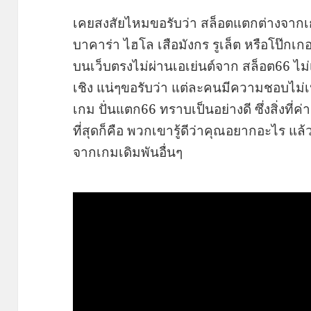
เคยสงสัยไหมขอรับว่า สล็อตแตกต่างจากเก
บาคาร่า ไฮโล เสือมังกร รูเล็ต หรือโป๊กเกอ
บนเว็บตรงไม่ผ่านเอเย่นต์จาก สล็อต66 ไม่เ
เชิง แน่ๆขอรับว่า แต่ละคนมีความชอบไม่เหมือ
เกม ปั่นแตก66 ทราบเป็นอย่างดี ซึ่งสิ่งท
ที่สุดก็คือ พวกเขารู้ดีว่าคุณอยากอะไร แล้วก
จากเกมเดิมพันอื่นๆ