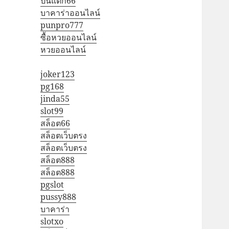
ปั่นแตก66
บาคาร่าออนไลน์
punpro777
ซื้อหวยออนไลน์
หวยออนไลน์
joker123
pg168
jinda55
slot99
สล็อต66
สล็อตเว็บตรง
สล็อตเว็บตรง
สล็อต888
สล็อต888
pgslot
pussy888
บาคาร่า
slotxo