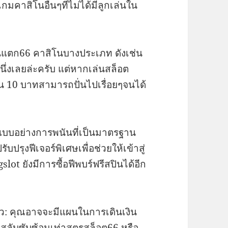
มคาสิโนอื่นๆที่ไม่ได้มีลูกเล่นใน
ปั่นแตก66 คาสิโนบางประเภท ดังเช่น
ึ่งเลยล่ะครับ แต่หากเล่นสล็อต
ุน 10 บาทสามารถปั่นไปเรื่อยๆจนได้
แบบอย่างการพนันที่เป็นมาตรฐาน
ปรุงฟีเจอร์พิเศษเพื่อช่วยให้เข้าสู่
lot ยังมีการซื้อฟีพบร์ฟรีสปินได้อีก
ยว: คุณอาจจะมีแผนในการเดินเงิน
ม่สลับซับซ้อนเท่าสูตรสล็อต66 หรือ