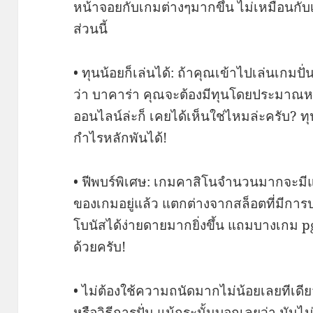
หน้าจอยกับเกมต่างๆมากขึ้น ไม่เหมือนกับเก
ส่วนนี้
• ทุนน้อยก็เล่นได้: ถ้าคุณเข้าไปเล่นเกม
ว่า บาคาร่า คุณจะต้องมีทุนโดยประมาณหน
ออนไลน์ล่ะก็ เคยได้เห็นใช่ไหมล่ะครับ? ท
กำไรหลักพันได้!
• ฟีพบร์พิเศษ: เกมคาสิโนจำนวนมากจะมี
ของเกมอยู่แล้ว แตกต่างจากสล็อตที่มีการปรับ
โบนัสได้ง่ายดายมากยิ่งขึ้น แถมบางเกม pgs
ด้วยครับ!
• ไม่ต้องใช้ความถนัดมากไม่น้อยเลยทีเดี
หรือวิธีการปั่น แม้กระนั้นบอกเลยว่า มันไ