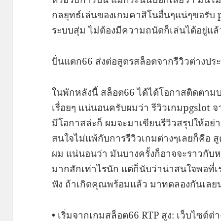
กลยุทธ์เล่นของเกมคาสิโนอื่นๆแน่ๆขอรับ p
ระบบสุ่ม ไม่ต้องมีความถนัดก็เล่นได้อยู่แล้
ปั่นแตก66 ส่งต่อสูตรสล็อตจากรีวิวต่างป
ในพักหลังนี้ สล็อต66 ได้ได้โอกาสติดตาม
เรื่อยๆ แน่นอนครับผมว่า รีวิวเกมpgslot จ
มีโอกาสล่ะก็ ผมจะมาเขียนรีวิวสรุปให้อย่าง
สนใจไม่แพ้กับการรีวิวเกมต่างๆเลยก็คือ ส
ผม แน่นอนว่า มันบางครั้งก็อาจจะราวกับ
มากสักเท่าไรนัก แต่ก็นับว่าน่าสนใจพอที่
ฟัง ถ้าเกิดคุณพร้อมแล้ว มาทดลองกันเลย
• เริ่มจากเกมสล็อต66 RTP สูง: เว็บไซต์