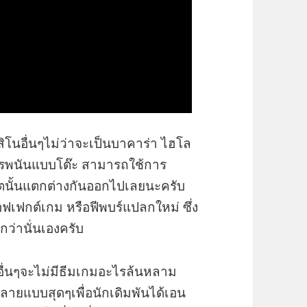
ิโนอื่นๆไม่ว่าจะเป็นบาคาร่า ไฮโล
นการพนันแบบโต๊ะ สามารถใช้การ
นั้นแตกต่างกันออกไปเลยนะครับ
ฟเฟกต์เกม หรือฟีพบร์แปลกใหม่ ซึ่ง
กกว่านั่นเองครับ
ื่นๆจะไม่มีธีมเกมอะไรล้นหลาม
ลายแบบสุดๆเพื่อนักเดิมพันได้เอน