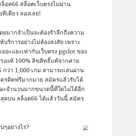
ล็อต66 สล็อตเว็บตรงไม่ผ่าน
ยทีเดียว ลองเลย!
โดยมากจำเป็นจะต้องรำลึกถึงความ
้บริการอย่างไม่ต้องสงสัย เพราะ
เยอะแยะเท่ากับเว็บตรง pgslot ของ
รงแท้ 100% ลิขสิทธิ์แท้จากค่าย
 กว่า 1,000 เกม สามารถเล่นผ่าน
เครดิตฟรีมากมาย สมัครแล้วรับได้
อะจำนวนมากขนาดนี้ที่ใดไม่ได้อีก
สุดบน สล็อต66 ได้แล้ววันนี้ สมัคร
่นๆอย่างไร?