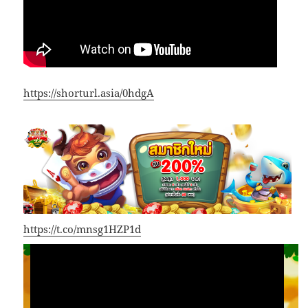
https://shorturl.asia/0hdgA
https://t.co/mnsg1HZP1d