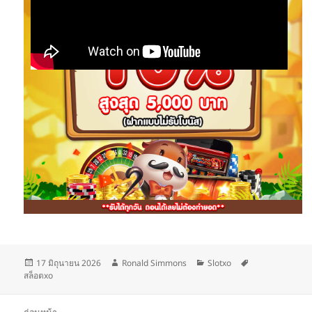
เขียน
ผู้
หมวด
ป้าย
17 มิถุนายน 2026
Ronald Simmons
Slotxo
เมื่อ
เขียน
หมู่
กำกับ
สล็อตxo
แนะแนว