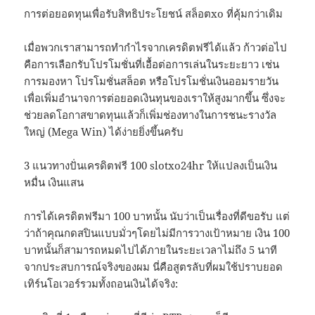
การต่อยอดทุนเพื่อรับสิทธิประโยชน์ สล็อตxo ที่คุ้มกว่าเดิม
เมื่อพวกเราสามารถทำกำไรจากเครดิตฟรีได้แล้ว ก้าวต่อไป
คือการเลือกรับโปรโมชั่นที่เอื้อต่อการเล่นในระยะยาว เช่น
การมองหา โปรโมชั่นสล็อต หรือโปรโมชั่นเงินออมรายวัน
เพื่อเพิ่มอำนาจการต่อยอดเงินทุนของเราให้สูงมากขึ้น ซึ่งจะ
ช่วยลดโอกาสขาดทุนแล้วก็เพิ่มช่องทางในการชนะรางวัล
ใหญ่ (Mega Win) ได้ง่ายยิ่งขึ้นครับ
3 แนวทางปั่นเครดิตฟรี 100 slotxo24hr ให้แปลงเป็นเงิน
หมื่น เงินแสน
การได้เครดิตฟรีมา 100 บาทนั้น นับว่าเป็นเรื่องที่ดีขอรับ แต่
ว่าถ้าคุณกดสปินแบบมั่วๆโดยไม่มีการวางเป้าหมาย เงิน 100
บาทนั้นก็สามารถหมดไปได้ภายในระยะเวลาไม่ถึง 5 นาที
จากประสบการณ์จริงของผม นี่คือสูตรลับที่ผมใช้ปราบยอด
เทิร์นโอเวอร์รวมทั้งถอนเงินได้จริง: