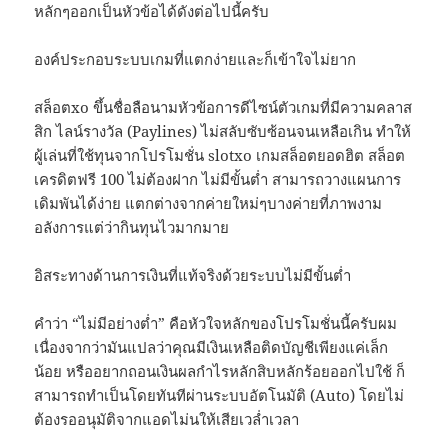
หลักๆออกเป็นหัวข้อได้ดังต่อไปนี้ครับ
องค์ประกอบระบบเกมที่แตกง่ายและก็เข้าใจไม่ยาก
สล็อตxo ขึ้นชื่อลือนามหัวข้อการดีไซน์ตัวเกมที่มีความคลาส
สิก ไลน์รางวัล (Paylines) ไม่สลับซับซ้อนจนเหลือเกิน ทำให้
ผู้เล่นที่ใช้ทุนจากโปรโมชั่น slotxo เกมสล็อตยอดฮิต สล็อต
เครดิตฟรี 100 ไม่ต้องฝาก ไม่มีขั้นต่ำ สามารถวางแผนการ
เดิมพันได้ง่าย แตกต่างจากค่ายใหม่ๆบางค่ายที่ภาพงาม
อลังการแต่ว่ากินทุนไวมากมาย
อิสระทางด้านการเงินที่แท้จริงด้วยระบบไม่มีขั้นต่ำ
คำว่า “ไม่มีอย่างต่ำ” คือหัวใจหลักของโปรโมชั่นนี้ครับผม
เนื่องจากว่ามันแปลว่าคุณมีเงินเหลือติดบัญชีเพียงแค่เล็ก
น้อย หรืออยากถอนเงินผลกำไรหลักสิบหลักร้อยออกไปใช้ ก็
สามารถทำเป็นโดยทันทีผ่านระบบอัตโนมัติ (Auto) โดยไม่
ต้องรออนุมัติจากแอดไม่นให้เสียเวล่ำเวลา