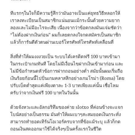
ทีแรกๆในใจก็มีความรู้สึกว่ามันอาจเป็นแค่ยุทธวิธีหลอกให้
เราลงทะเบียนเป็นสมาชิกแน่นอนแม้กระนั้นด้วยความยาก
ลองและไม่มีอะไรจะเสีย เนื่องจากว่าข้อตกลงมันแจ่มชัดว่า
“ไม่ต้องฝากเงินก่อน” ผมก็เลยตกลงใจกดสมัครเป็นสมาชิก
แล้วก็การันตีตัวตนผ่านเบอร์โทรศัพท์โทรศัพท์เคลื่อนที่
สิ่งที่ทำให้ผมงงงวยเป็น ระบบได้เครดิตฟรี 100 บาทเข้ามา
ในกระเป๋าเกมทันที โดยไม่มีเงื่อนไขฝากเงินเข้ามาก่อน และ
ไม่มีข้อกำหนดหัวข้อการฝากถอนอย่างต่ำ สมัยนั้นผมเริ่มถือ
เงินร้อยก้อนนี้ไปปั่นเกมคลาสสิกอย่างเกมโรม่า (Roma) โดย
ปรับเบ็ตต่ำสุดแค่เพียงตาละ 1-3 บาทเพียงแค่นั้น เชื่อไหม
ครับว่าจากเงินฟรี 100 บาทในวันนั้น
ด้วยจังหวะและอัลกอริทึมของค่าย slotxo ที่ค่อนข้างจะแจก
โบนัสอย่างเป็นธรรม มันทำให้ผมเบาๆสะสมยอดเงินกระทั่ง
สามารถทำยอดเทิร์นโอเวอร์ครบจากที่ข้อแม้ระบุ แล้วก็กด
ถอนเงินสดออกมาใช้ได้จริงๆเป็นครั้งแรกในชีวิต