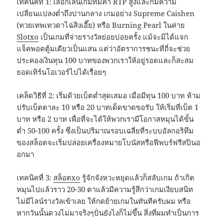
เทคนิคที่ 1: เลือกเล่นเกมที่มีค่า RTP สูงและก็มีความ
เปลี่ยนแปลงต่ำถึงปานกลาง เกมอย่าง Supreme Caishen
(ทวยเทพเทวดาไฉ่สิงเอี๊ย) หรือ Burning Pearl ในค่าย
Slotxo
เป็นเกมที่จ่ายรางวัลย่อยบ่อยครั้ง แม้จะมิได้แจก
แจ็คพอตตู้มเดียวเป็นแสน แต่ว่าอัตราการชนะที่ถี่จะช่วย
ประคองเงินทุน 100 บาทของพวกเราให้อยู่รอดและก็สะสม
ยอดเทิร์นโอเวอร์ไปได้เรื่อยๆ
เคล็ดวิธีที่ 2: เริ่มด้วยเบ็ตต่ำสุดเสมอ เมื่อมีทุน 100 บาท ห้าม
ปรับเบ็ตตาละ 10 หรือ 20 บาทเด็ดขาดขอรับ ให้เริ่มที่เบ็ต 1
บาท หรือ 2 บาท เพื่อที่จะได้ให้พวกเรามีโอกาสหมุนได้ขั้น
ต่ำ 50-100 ครั้ง ซึ่งเป็นปริมาณรอบเฉลี่ยที่ระบบอัลกอริทึม
ของสล็อตจะเริ่มปล่อยเครื่องหมายโบนัสหรือฟีพบร์ฟรีสปินอ
อกมา
เทคนิคที่ 3:
สล็อตxo
รู้จักจังหวะหยุดแล้วก็สลับเกม ถ้าเกิด
หมุนไปแล้วราว 20-30 ตาแล้วมีความรู้สึกว่าเกมเงียบสนิท
ไม่มีไลน์รางวัลเข้าเลย ให้กดย้ายเกมในทันทีครับผม หรือ
หากวันนั้นดวงไม่มาจริงๆปั่นยังไงก็ไม่ขึ้น สิ่งที่ผมทำเป็นการ