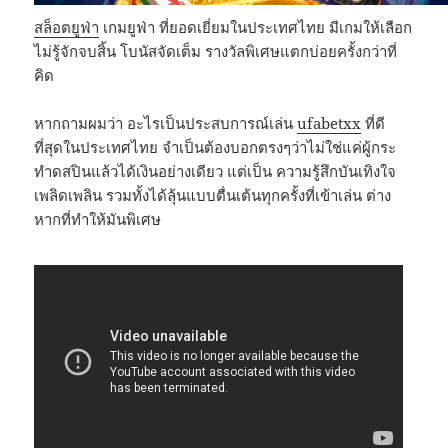
สล็อตยูฟ่า
เกมยูฟ่า ที่ยอดเยี่ยมในประเทศไทย มีเกมให้เลือก
ไม่รู้จักจบสิ้น โบนัสจัดเต็ม รางวัลพิเศษแตกบ่อยครั้งกว่าที่
คิด
หากถามผมว่า อะไรเป็นประสบการณ์เล่น
ufabetxx
ที่ดี
ที่สุดในประเทศไทย จำเป็นต้องบอกตรงๆว่าไม่ใช่แค่ผู้กระ
ทำดสปินแล้วได้เงินอย่างเดียว แต่เป็น ความรู้สึกบันเทิงใจ
เพลิดเพลิน รวมทั้งได้ลุ้นแบบตื่นเต้นทุกครั้งที่เข้าเล่น ต่าง
หากที่ทำให้มันพิเศษ