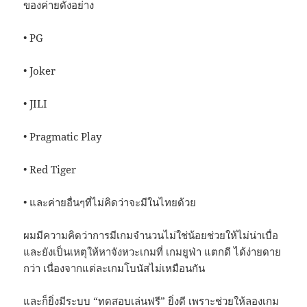
ของค่ายดังอย่าง
• PG
• Joker
• JILI
• Pragmatic Play
• Red Tiger
• และค่ายอื่นๆที่ไม่คิดว่าจะมีในไทยด้วย
ผมมีความคิดว่าการมีเกมจำนวนไม่ใช่น้อยช่วยให้ไม่น่าเบื่อ
และยังเป็นเหตุให้หาจังหวะเกมที่ เกมยูฟ่า แตกดี ได้ง่ายดาย
กว่า เนื่องจากแต่ละเกมโบนัสไม่เหมือนกัน
และก็ยิ่งมีระบบ “ทดสอบเล่นฟรี” ยิ่งดี เพราะช่วยให้ลองเกม