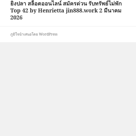
ยิงปลา สล็อตออนไลน์ สมัครด่วน รับทรัพย์ไม่พัก
ไป:
Top 42 by Henrietta jin888.work 2 มีนาคม
2026
ภูมิใจนำเสนอโดย WordPress