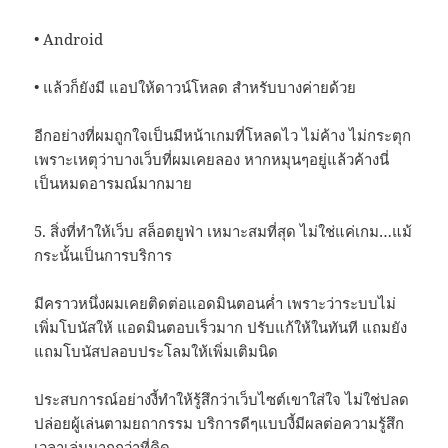
• Android
• แล้วก็ยังมี แอปให้ดาวน์โหลด สำหรับบางค่ายด้วย
อีกอย่างที่ผมถูกใจเป็นมีหน้าเกมที่โหลดไว ไม่ค้าง ไม่กระตุก
เพราะเหตุว่าบางเว็บที่ผมเคยลอง หากหมุนๆอยู่แล้วค้างนี่
เป็นหมดอารมณ์มากมาย
5. สิ่งที่ทำให้เว็บ สล็อตยูฟ่า เหมาะสมที่สุด ไม่ใช่แค่เกม…แม้
กระนั้นเป็นการบริการ
มีคราวหนึ่งผมเคยติดต่อแอดมินตอนค่ำ เพราะว่าระบบไม่
เพิ่มโบนัสให้ แอดมินตอบเร็วมาก ปรับแก้ให้ในทันที แถมยัง
แถมโบนัสปลอบประโลมให้เพิ่มเติมนิด
ประสบการณ์อย่างงี้ทำให้รู้สึกว่าเว็บไซต์เขาใส่ใจ ไม่ใช่ปลด
ปล่อยผู้เล่นตามยถากรรม บริการดีๆแบบงี้มีผลต่อความรู้สึก
เวลาเล่นมากกว่าที่คิด