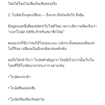
ใหม่ได้โดยไม่เสียเงินเสียทองจริง
2. โบนัสเป็นจุดเปลี่ยน — ยิ่งแจก ยิ่งบันเทิงใจ ยิ่งคุ้ม
มีอยู่ตอนหนึ่งที่ผมสมัครเว็บไซต์ใหม่ เพราะมีความคิดเห็นว่า
“แจกโบนัส 100% สำหรับสมาชิกใหม่”
ตอนแรกก็นึกว่าคงได้ไม่เยอะแยะ แม้กระนั้นพอลองเติมแค่
ไม่กี่ร้อย เปลี่ยนเป็นมีเครดิตเล่นหลักพัน
ผมถึงได้เข้าใจว่า โบนัสสำคัญมาก โดยยิ่งไปกว่านั้นเว็บใน
ไทยที่ให้โบนัสนานาประการ อย่างเช่น
• โบนัสแรกเข้า
• โบนัสคืนยอดเสีย
• โบนัสเพิ่มเติมเงินทุกวัน