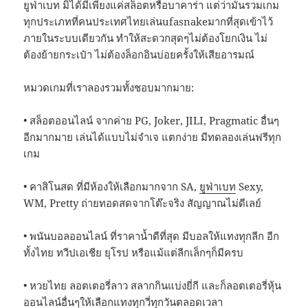
ยูฟ่าเบท มิได้มีเพียงแค่สล็อตหรือบาคาร่า แต่ว่ามันรวมเกม
ทุกประเภทที่คนประเทศไทยเล่นufasnakeมากที่สุดเข้าไว้
ภายในระบบเดียวกัน ทำให้สะดวกสุดๆไม่ต้องโยกเงิน ไม่
ต้องย้ายกระเป๋า ไม่ต้องล็อกอินบ่อยครั้งให้เสียอารมณ์
หมวดเกมที่เราลองรวมทั้งชอบมากมาย:
• สล็อตออนไลน์ จากค่าย PG, Joker, JILI, Pragmatic อื่นๆ
อีกมากมาย เล่นได้แบบไม่จำเจ แตกง่าย มีทดลองเล่นฟรีทุก
เกม
• คาสิโนสด ที่มีห้องให้เลือกมากจาก SA,
ยูฟ่าเบท
Sexy,
WM, Pretty ถ่ายทอดสดจากโต๊ะจริง สัญญาณไม่ดีเลย์
• พนันบอลออนไลน์ ที่ราคาน้ำดีที่สุด มีบอลให้แทงทุกลีก อีก
ทั้งไทย ทวีปเอเชีย ยุโรป หรือแม้แต่ลีกเล็กๆก็มีครบ
• หวยไทย ลอตเตอรี่ลาว สลากกินแบ่งยี่กี และก็ลอตเตอรี่หุ้น
ออนไลน์อื่นๆให้เลือกแทงทุกวี่ทุกวันตลอดเวลา