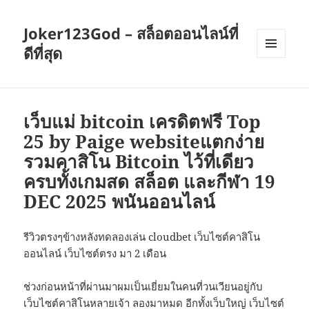
Joker123God – สล็อตออนไลน์ที่
ดีที่สุด
เมนู
และวิด
เจ็ต
เว็บแม่ bitcoin เครดิตฟรี Top
25 by Paige websiteแตกง่าย
รวมคาสิโน Bitcoin ไว้ที่เดียว
ครบทั้งเกมสด สล็อต และกีฬา 19
DEC 2025 พนันออนไลน์
รีวิวตรงๆข้างหลังทดลองเล่น cloudbet เว็บไซต์คาสิโน
ออนไลน์ เว็บไซต์ตรง มา 2 เดือน
ช่วงก่อนหน้าที่ผ่านมาผมเป็นเยี่ยมในคนที่วนเวียนอยู่กับ
เว็บไซต์คาสิโนหลายเจ้า ลองมาหมด อีกทั้งเว็บใหญ่ เว็บไซต์