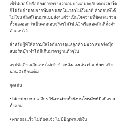
เซิร์ฟเวอร์ หรือต้องการทราบว่าเกมบางเกมจะอัปเดตเวลาใด
ก็ได้รับคำตอบจากทีมแชตสดในเวลาไม่ถึงนาที คำตอบที่ได้
ไม่ใช่แค่ลิงก์โยนมาแบบส่งๆแต่ว่าเป็นใจความที่ชัดเจน รวม
ทั้งมองออกว่าเป็นคนตอบจริงๆไม่ใช่ AI หรือแอดมินที่ตั้งค่า
คำตอบไว้
สำหรับผู้ที่ให้ความใส่ใจกับการดูแลลูกค้า ผมว่า สปอร์ตบุ๊ก
สปอร์ตบุ๊ก ทำได้ดีเกินมาตรฐานทั่วๆไป
สรุปข้อดีขอเสียแบบไม่เข้าข้างหลังลองเล่น cloudbet จริง
นาน 2 เดือนเต็ม
จุดเด่น
• bitcoinระบบเสถียร ใช้งานง่ายทั้งยังบนโทรศัพท์มือถือรวม
ทั้งคอม
• ฝากถอนเร็ว ไม่ต้องแจ้ง ไม่มีปัญหาแช่เงิน