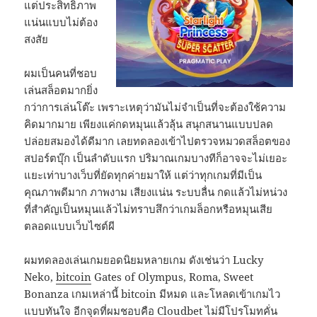
แต่ประสิทธิภาพ
แน่นแบบไม่ต้อง
สงสัย
ผมเป็นคนที่ชอบ
เล่นสล็อตมากยิ่ง
กว่าการเล่นโต๊ะ เพราะเหตุว่ามันไม่จำเป็นที่จะต้องใช้ความ
คิดมากมาย เพียงแค่กดหมุนแล้วลุ้น สนุกสนานแบบปลด
ปล่อยสมองได้ดีมาก เลยทดลองเข้าไปตรวจหมวดสล็อตของ
สปอร์ตบุ๊ก เป็นลำดับแรก ปริมาณเกมบางทีก็อาจจะไม่เยอะ
แยะเท่าบางเว็บที่ยัดทุกค่ายมาให้ แต่ว่าทุกเกมที่มีเป็น
คุณภาพดีมาก ภาพงาม เสียงแน่น ระบบลื่น กดแล้วไม่หน่วง
ที่สำคัญเป็นหมุนแล้วไม่ทราบสึกว่าเกมล็อกหรือหมุนเสีย
ตลอดแบบเว็บไซต์ผี
ผมทดลองเล่นเกมยอดนิยมหลายเกม ดังเช่นว่า Lucky
Neko,
bitcoin
Gates of Olympus, Roma, Sweet
Bonanza เกมเหล่านี้ bitcoin มีหมด และโหลดเข้าเกมไว
แบบทันใจ อีกจุดที่ผมชอบคือ Cloudbet ไม่มีโปรโมทคั่น