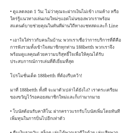
• ดูแลตลอด 1 วัน: ไม่ว่าคุณจะฝากเงินไม่เข้า เกมค้าง หรือ
ใคร่รู้แนวทางเล่นเกมใหม่ๆแอดไม่นของพวกเราพร้อม
สแตนด์บายช่วยคุณในทันทีผ่านวิถีทางแชทสดและก็ Line
• เอาใจใส่ราวกับคนในบ้าน: พวกเราเชื่อว่าการบริการที่ดีคือ
การฟังรวมทั้งเข้าใจสมาชิกทุกท่าน 188betth พวกเราจึง
พร้อมดูแลคุณด้วยความบริสุทธิ์ใจเพื่อให้คุณได้รับ
ประสบการณ์การเล่นที่ดีเยี่ยมที่สุด
โปรโมชั่นเด็ด 188betth ที่ต้องรีบคว้า!
มาที่ 188betth ทั้งที จะมาตัวเปล่าได้ยังไง? เราตระเตรียม
ของขวัญไว้รอคอยสมาชิกใหม่และก็เก่ามากมาย
• โบนัสต้อนรับคาสิโน: ฝากคราวแรกรับโบนัสเพิ่มโดยทันที
เพิ่มทุนในการปั่นไปอีกเท่าตัว
• คืนเงินรายวัน:
สล็อต
เล่นได้พวกเราดีใจด้วย เล่นเสียพวก