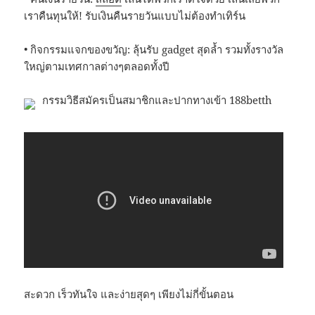
เราคืนทุนให้! รับเงินคืนรายวันแบบไม่ต้องทำเทิร์น
• กิจกรรมแจกของขวัญ: ลุ้นรับ gadget สุดล้ำ รวมทั้งรางวัล
ใหญ่ตามเทศกาลต่างๆตลอดทั้งปี
กรรมวิธีสมัครเป็นสมาชิกและปากทางเข้า 188betth
สะดวก เร็วทันใจ และง่ายสุดๆ เพียงไม่กี่ขั้นตอน