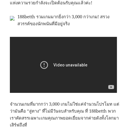
แห่งความรวยกำลังจะเปิดต้อนรับคุณแล้วค่ะ!
188betth รวมเกมมากยิ่งกว่า 3,000 กว่าเกม! สรวง
สวรรค์ของนักพนันที่มีอยู่จริง
จำนวนเกมที่มากกว่า 3,000 เกมไม่ใช่แค่จำนวนโปรโมท แต่
ว่ามันคือ “ลู่ทาง” ที่ไม่มีวันจบสำหรับคุณ ที่ 188betth พวก
เราคัดสรรเฉพาะเกมคุณภาพยอดเยี่ยมจากค่ายดังทั้งโลกมา
เสิร์ฟถึงที่