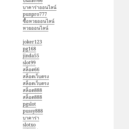
ปั่นแตก66
บาคาร่าออนไลน์
punpro777
ซื้อหวยออนไลน์
หวยออนไลน์
joker123
pg168
jinda55
slot99
สล็อต66
สล็อตเว็บตรง
สล็อตเว็บตรง
สล็อต888
สล็อต888
pgslot
pussy888
บาคาร่า
slotxo