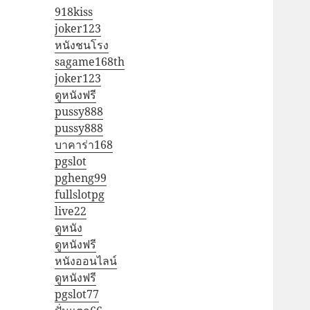
918kiss
joker123
หนังชนโรง
sagame168th
joker123
ดูหนังฟรี
pussy888
pussy888
บาคาร่า168
pgslot
pgheng99
fullslotpg
live22
ดูหนัง
ดูหนังฟรี
หนังออนไลน์
ดูหนังฟรี
pgslot77