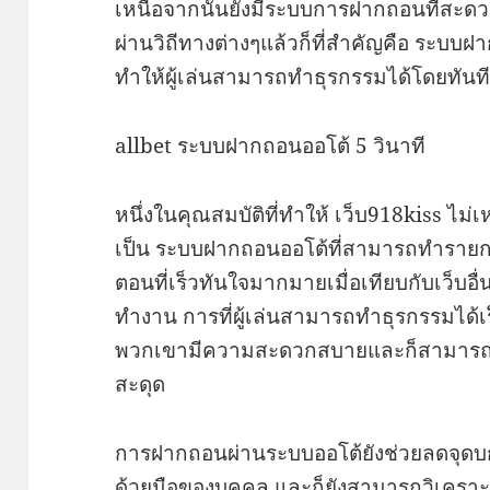
เหนือจากนั้นยังมีระบบการฝากถอนที่สะ
ผ่านวิถีทางต่างๆแล้วก็ที่สำคัญคือ ระบบฝา
ทำให้ผู้เล่นสามารถทำธุรกรรมได้โดยทันท
allbet ระบบฝากถอนออโต้ 5 วินาที
หนึ่งในคุณสมบัติที่ทำให้ เว็บ918kiss ไม่
เป็น ระบบฝากถอนออโต้ที่สามารถทำรายการได
ตอนที่เร็วทันใจมากมายเมื่อเทียบกับเว็บอ
ทำงาน การที่ผู้เล่นสามารถทำธุรกรรมได้เร็
พวกเขามีความสะดวกสบายและก็สามารถเพ
สะดุด
การฝากถอนผ่านระบบออโต้ยังช่วยลดจุดบก
ด้วยมือของบุคคล และก็ยังสามารถวิเคราะห