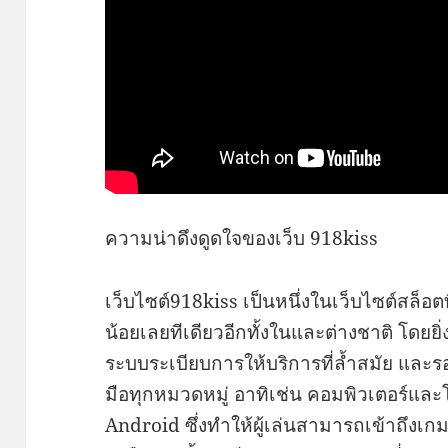
ความน่าดึงดูดใจของเว็บ 918kiss
เว็บไซต์918kiss เป็นหนึ่งในเว็บไซต์สล็อต
น้อยเลยทีเดียวอีกทั้งในและต่างชาติ โดยย
ระบบระเบียบการให้บริการที่ล้ำสมัย และรอง
มือทุกหมวดหมู่ อาทิเช่น คอมพิวเตอร์และโ
Android ซึ่งทำให้ผู้เล่นสามารถเข้าถึงเกม