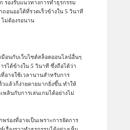
ดวก รองรับแนวทางการทำธุรกรรม
กถอนออโต้ที่รวดเร็วข้างใน 5 วินาที
ี ไม่ต้องรอนาน
เหมือนกับเว็บไซต์สล็อตออนไลน์อื่นๆ
้ข้างใน 5 วินาที ซึ่งถือได้ว่า
ื่นที่อาจใช้เวลานานสำหรับการ
วแล้วก็ง่ายดายมากยิ่งขึ้น ทำให้
ลินกับการเล่นเกมได้อย่างไม่
พร่องที่อาจเป็นเพราะการจัดการ
์เรื่องราวทำธุรกรรมได้อย่างเห็น