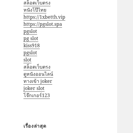
สล็อตเว็บตรง
หนังโป๊ไทย
https://1xbetth.vip
https://pgslot.spa
pgslot
pg slot
kiss918
pgslot
slot
สล็อตเว็บตรง
ดูหนังออนไลน์
ทางเข้า joker
joker slot
โจ๊กเกอร์123
เรื่องล่าสุด