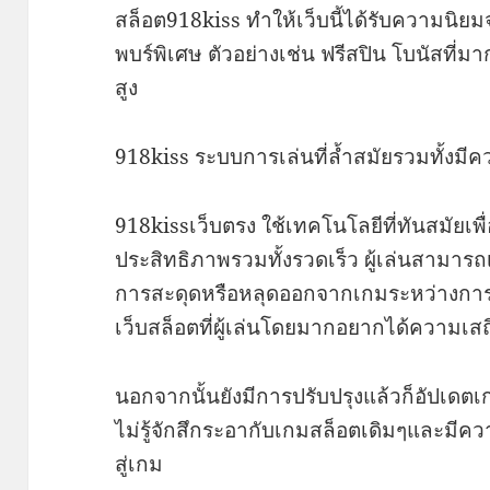
สล็อต918kiss ทำให้เว็บนี้ได้รับความนิยมจา
พบร์พิเศษ ตัวอย่างเช่น ฟรีสปิน โบนัสที่มา
สูง
918kiss ระบบการเล่นที่ล้ำสมัยรวมทั้งม
918kissเว็บตรง ใช้เทคโนโลยีที่ทันสมัยเ
ประสิทธิภาพรวมทั้งรวดเร็ว ผู้เล่นสามารถเ
การสะดุดหรือหลุดออกจากเกมระหว่างการเล
เว็บสล็อตที่ผู้เล่นโดยมากอยากได้ความเ
นอกจากนั้นยังมีการปรับปรุงแล้วก็อัปเดตเกมใ
ไม่รู้จักสึกระอากับเกมสล็อตเดิมๆและมีคว
สู่เกม