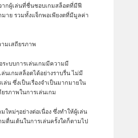
กผู้เล่นที่ชื่นชอบเกมสล็อตที่มีฟี
กมาย รวมทั้งแจ็กพอเพียงตที่มีมูลค่า
ีความเสถียรภาพ
พื่อระบบการเล่นเกมมีความมี
ล่นเกมสล็อตได้อย่างราบรื่น ไม่มี
่น ซึ่งเป็นเรื่องจำเป็นมากมายใน
สถียรภาพในการเล่นเกม
หม่ๆอย่างต่อเนื่อง ซึ่งทำให้ผู้เล่น
ามตื่นเต้นในการเล่นครั้งใดก็ตามไป