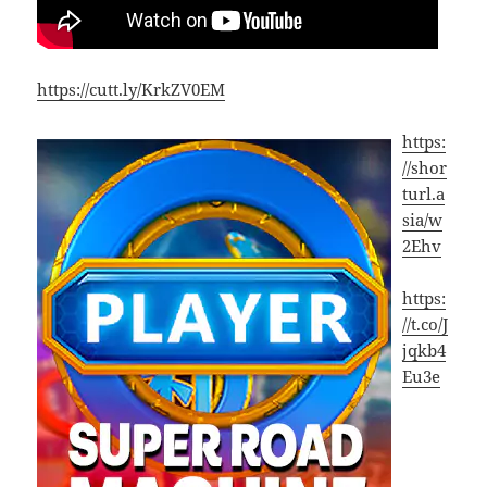
https://cutt.ly/KrkZV0EM
https:
//shor
turl.a
sia/w
2Ehv
https:
//t.co/J
jqkb4
Eu3e