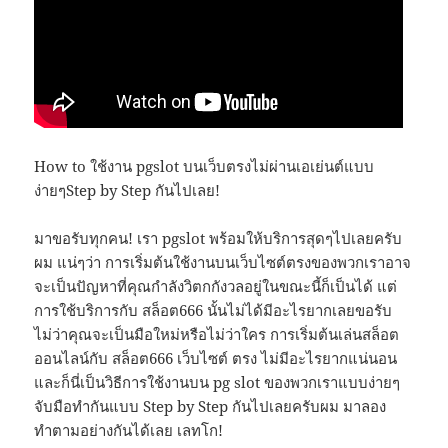
How to ใช้งาน pgslot บนเว็บตรงไม่ผ่านเอเย่นต์แบบ
ง่ายๆStep by Step กันไปเลย!
มาขอรับทุกคน! เรา pgslot พร้อมให้บริการสุดๆไปเลยครับ
ผม แน่ๆว่า การเริ่มต้นใช้งานบนเว็บไซต์ตรงของพวกเราอาจ
จะเป็นปัญหาที่คุณกำลังวิตกกังวลอยู่ในขณะนี้ก็เป็นได้ แต่
การใช้บริการกับ สล็อต666 นั้นไม่ได้มีอะไรยากเลยขอรับ
ไม่ว่าคุณจะเป็นมือใหม่หรือไม่ว่าใคร การเริ่มต้นเล่นสล็อต
ออนไลน์กับ สล็อต666 เว็บไซต์ ตรง ไม่มีอะไรยากแน่นอน
และก็นี่เป็นวิธีการใช้งานบน pg slot ของพวกเราแบบง่ายๆ
จับมือทำกันแบบ Step by Step กันไปเลยครับผม มาลอง
ทำตามอย่างกันได้เลย เลทโก!