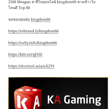
2568 Meagan คาสิโนออนไลน์ kingdom66 ทางเข้า เว็บ
ไหนดี Top 80
ขอขอบคุณby
kingdom66
https://rebrand.ly/kingdom66
https://cutly.info/kingdom66
https://bitt.to/rqf102
https://shorturl.asia/uX2T4