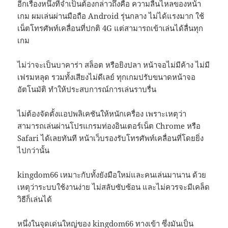
อีกเรื่องหนึ่งที่จำเป็นต้องกล่าวถึงคือ ความลื่นไหลของหน้า
เกม ผมเล่นผ่านมือถือ Android รุ่นกลาง ไม่ได้แรงมาก ใช้
เน็ตโทรศัพท์เคลื่อนที่ปกติ 4G แต่สามารถเข้าเล่นได้ลื่นทุก
เกม
ไม่ว่าจะเป็นบาคาร่า สล็อต หรือยิงปลา หน้าจอไม่มีค้าง ไม่มี
เฟรมหลุด รวมทั้งเสียงไม่ดีเลย์ ทุกเกมปรับขนาดหน้าจอ
อัตโนมัติ ทำให้ประสบการณ์การเล่นราบรื่น
ไม่ต้องจัดตั้งแอปพลิเคชันให้หนักเครื่อง เพราะเหตุว่า
สามารถเล่นผ่านโปรแกรมท่องอินเตอร์เน็ต Chrome หรือ
Safari ได้เลยทันที หน้าเว็บรองรับโทรศัพท์เคลื่อนที่โดยยิ่ง
ไปกว่านั้น
kingdom66 เหมาะกับทั้งยังมือใหม่และคนเล่นมานาน ด้วย
เหตุว่าระบบใช้งานง่าย ไม่สลับซับซ้อน และไม่ควรจะมีเคล็ด
วิธีก็เล่นได้
หนึ่งในจุดเด่นใหญ่ของ kingdom66 ทางเข้า ซึ่งมันเป็น