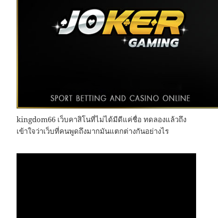
kingdom66 เว็บคาสิโนที่ไม่ได้มีดีแค่ชื่อ ทดลองแล้วถึง
เข้าใจว่าเว็บที่คนพูดถึงมากมันแตกต่างกันอย่างไร