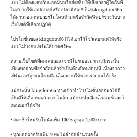
แบบไม่ต้องแชทกับแอดมินหรือส่งสลิปให้เสียเวลาผู้ใดกันที่
ไม่สบายใช้แอปแบงค์หรือเปล่ามีบัญชี ก็เล่นkingdom66n
ได้ผ่านวอเลทสบายๆไม่โดนห้ามหรือจำกัดฟีพบร์ราวกับบาง
เว็บไซต์ที่เลือกปฏิบัติ
โปรโมชั่นของ kingdom66 มิได้เอาไว้โชว์เฉยๆแต่ให้จริง
แบบไม่บังคับเทิร์นให้ปวดศรีษะ
หลายเว็บไซต์ที่ผมเคยลอง เขามีโปรเยอะมาก แม้กระนั้น
เพียงพออ่านข้อจำกัดแล้วจำเป็นต้องปิดแท็บหนี เนื่องจากว่า
เทิร์นเวอร์สูงจนถึงเหมือนไม่อยากให้พวกเราถอนได้จริง
แม้กระนั้น kingdom66 ทางเข้า ทำโปรโมชั่นออกมาได้ดี
เป็นมีให้เลือกพอสมควร ไม่ล้น แม้กระนั้นเงื่อนไขแฟร์และก็
ถอนออกได้จริง
• สมาชิกใหม่รับโบนัสเพิ่ม 100% สูงสุด 1,000 บาท
• ทุกยอดฝากรับเพิ่ม 10% ไม่จำกัดจำนวนครั้ง