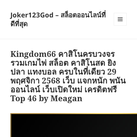
Joker123God – สล็อตออนไลน์ที่
ดีที่สุด
เมนู
และวิด
เจ็ต
Kingdom66 คาสิโนครบวงจร
รวมเกมไพ่ สล็อต คาสิโนสด ยิง
ปลา แทงบอล ครบในที่เดียว 29
พฤศจิกา 2568 เว็บ แจกหนัก พนัน
ออนไลน์ เว็บเปิดใหม่ เครดิตฟรี
Top 46 by Meagan