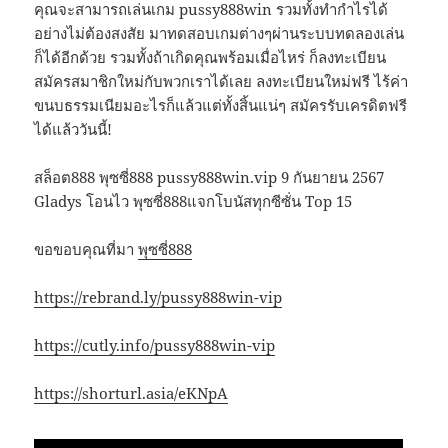
คุณจะสามารถเล่นเกม pussy888win รวมทั้งทำกำไรได้
อย่างไม่ต้องสงสัย มาทดสอบเกมต่างๆผ่านระบบทดลองเล่น
ก็ได้อีกด้วย รวมทั้งถ้าเกิดคุณพร้อมเมื่อไหร่ ก็ลงทะเบียน
สมัครสมาชิกใหม่กับพวกเราได้เลย ลงทะเบียนใหม่ฟรี ไร้ค่า
ขนบธรรมเนียมอะไรก็แล้วแต่ทั้งสิ้นแน่ๆ สมัครรับเครดิตฟรี
ได้แล้ววันนี้!
สล็อต888 พุซซี่888 pussy888win.vip 9 กันยายน 2567
Gladys โอนไว พุซซี่888แจกโบนัสทุกซีซั่น Top 15
ขอขอบคุณที่มา
พุซซี่888
https://rebrand.ly/pussy888win-vip
https://cutly.info/pussy888win-vip
https://shorturl.asia/eKNpA