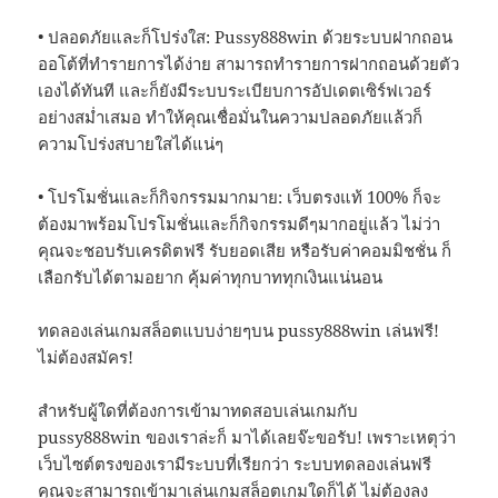
• ปลอดภัยและก็โปร่งใส: Pussy888win ด้วยระบบฝากถอน
ออโต้ที่ทำรายการได้ง่าย สามารถทำรายการฝากถอนด้วยตัว
เองได้ทันที และก็ยังมีระบบระเบียบการอัปเดตเซิร์ฟเวอร์
อย่างสม่ำเสมอ ทำให้คุณเชื่อมั่นในความปลอดภัยแล้วก็
ความโปร่งสบายใสได้แน่ๆ
• โปรโมชั่นและก็กิจกรรมมากมาย: เว็บตรงแท้ 100% ก็จะ
ต้องมาพร้อมโปรโมชั่นและก็กิจกรรมดีๆมากอยู่แล้ว ไม่ว่า
คุณจะชอบรับเครดิตฟรี รับยอดเสีย หรือรับค่าคอมมิชชั่น ก็
เลือกรับได้ตามอยาก คุ้มค่าทุกบาททุกเงินแน่นอน
ทดลองเล่นเกมสล็อตแบบง่ายๆบน pussy888win เล่นฟรี!
ไม่ต้องสมัคร!
สำหรับผู้ใดที่ต้องการเข้ามาทดสอบเล่นเกมกับ
pussy888win ของเราล่ะก็ มาได้เลยจ๊ะขอรับ! เพราะเหตุว่า
เว็บไซต์ตรงของเรามีระบบที่เรียกว่า ระบบทดลองเล่นฟรี
คุณจะสามารถเข้ามาเล่นเกมสล็อตเกมใดก็ได้ ไม่ต้องลง