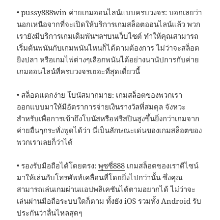
• pussy888win ค่ายเกมออนไลน์แบบครบวงจร: บอกเลยว่า
นอกเหนือจากที่จะเปิดให้บริการเกมสล็อตออนไลน์แล้ว พวก
เรายังมีบริการเกมเดิมพันฯลฯบนเว็บไซต์ ทำให้คุณสามารถ
เริ่มต้นพนันกับเกมพนันไหนก็ได้ตามต้องการ ไม่ว่าจะสล็อต
ยิงปลา หรือเกมไพ่ต่างๆเลือกพนันได้อย่างนานัปการกับค่าย
เกมออนไลน์ที่ครบวงจรเยอะที่สุดเดี๋ยวนี้
• สล็อตแตกง่าย โบนัสมากมาย: เกมสล็อตของพวกเรา
ออกแบบมาให้มีอัตราการจ่ายเงินรางวัลที่สมดุล จังหวะ
สำหรับเพื่อการเข้าถึงโบนัสหรือฟรีสปินสูงขึ้นยิ่งกว่าเกมจาก
ค่ายอื่นๆกระทั่งพูดได้ว่า นี่เป็นลักษณะเด่นของเกมสล็อตของ
พวกเราเลยก็ว่าได้
• รองรับมือถือได้โดยตรง:
พุซซี่888
เกมสล็อตของเราดีไซน์
มาให้เล่นกับโทรศัพท์เคลื่อนที่โดยยิ่งไปกว่านั้น ซึ่งคุณ
สามารถเล่นเกมผ่านแอปพลิเคชันได้ตามอยากได้ ไม่ว่าจะ
เล่นผ่านมือถือระบบใดก็ตาม ทั้งยัง iOS รวมทั้ง Android รับ
ประกันว่าลื่นไหลสุดๆ