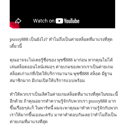
pussy888 เป็นยังไง? ทำไมถึงเป็นค่ายสล็อตที่มาแรงที่สุด
เดี๋ยวนี้
คุณอาจจะไม่เคยรู้ชื่อของ พุซซี่888 มาก่อน หากคุณไม่ได้
เล่นสล็อตออนไลน์เสมอๆ ค่ายเกมของพวกเราเป็นค่ายเกม
สล็อตเก่าแก่ที่เปิดให้บริการมานาน พุซซี่888 สล็อต มีฐาน
สมาชิกมาก มีเกมเปิดให้บริการแบบพร้อม
ทำให้พวกเราเป็นเลิศในค่ายเกมสล็อตที่มาแรงที่สุดในขณะนี้
อีกด้วย ถ้าคุณอยากทำความรู้จักกับพวกเรา pussy888 มาก
ขึ้นเรื่อยๆล่ะก็ ในพาร์ทนี้ ผมจะพาคุณมาทำความรู้จักกับพวก
เราให้มากขึ้นเองนะครับ มาหาคำตอบกันเลยว่าทำไมถึงเป็น
ค่ายเกมที่มาแรงที่สุด