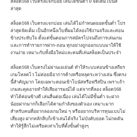
สล็อต168 เว็บตรงแจกบ่อย เล่นได้ขั้นต่ำ 0 จัดเต็มโบนัส
ล่าสุด
สล็อต168 เว็บตรงแจกบ่อย เล่นได้ไม่กำหนดยอดขั้นต่ำ โปร
ล่าสุดจัดเต็ม เป็นอีกหนึ่งเว็บที่ผมได้ลองใช้งานจริงและค่อน
ข้างประทับใจ ตั้งแต่ขั้นตอนการสมัครไปจนถึงการเล่นเกม
และการทำรายการฝาก-ถอน ทุกอย่างถูกออกแบบมาให้ใช้
งานง่าย เหมาะกับทั้งมือใหม่และคนที่เล่นสล็อตเป็นประจำ
สล็อต168 เว็บตรงไม่ผ่านเอเย่นต์ ทำให้ระบบค่อนข้างเสถียร
เกมโหลดไว ไม่ค่อยมีอาการค้างหรือหลุดระหว่างเล่น ซึ่งตรง
นี้สำคัญมาก โดยเฉพาะตอนเข้าโบนัสหรือฟรีสปิน เพราะถ้า
เกมสะดุดอาจทำให้เสียอารมณ์ได้ แต่จากที่ลอง สล็อต168
ทำได้ค่อนข้างดี เล่นลื่นต่อเนื่อง เล่นได้ไม่มีขั้นต่ำ จะฝาก
น้อยฝากมากก็เลือกได้ตามกำลังของตัวเอง เหมาะมาก
สำหรับคนที่อยากลองเกมใหม่ ๆ หรืออยากบริหารทุนแบบไม่
เสี่ยงสูง ฝากหลักสิบก็เข้าเล่นได้จริง ไม่บังคับยอด ไม่กดดัน
ทำให้รู้สึกไม่เครียดเท่าเว็บที่ตั้งขั้นต่ำสูงๆ