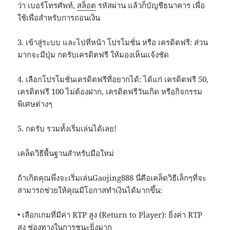
ว่า เบอร์โทรศัพท์,
สล็อต
รหัสผ่าน แล้วก็บัญชีธนาคาร เพื่อ
ใช้เพื่อสำหรับการถอนเงิน
3. เข้าสู่ระบบ และไปที่หน้า โปรโมชั่น หรือ เครดิตฟรี: ส่วน
มากจะมีปุ่ม กดรับเครดิตฟรี ให้มองเห็นแจ้งชัด
4. เลือกโปรโมชั่นเครดิตฟรีที่อยากได้: ได้แก่ เครดิตฟรี 50,
เครดิตฟรี 100 ไม่ต้องฝาก, เครดิตฟรีวันเกิด หรือกิจกรรม
พิเศษต่างๆ
5. กดรับ รวมทั้งเริ่มเล่นได้เลย!
เคล็ดวิธีพื้นฐานสำหรับมือใหม่
ถ้าเกิดคุณพึ่งจะเริ่มเล่นGaojing888 นี่คือเคล็ดวิธีเล็กๆที่จะ
สามารถช่วยให้คุณมีโอกาสทำเงินได้มากขึ้น:
• เลือกเกมที่มีค่า RTP สูง (Return to Player): ยิ่งค่า RTP
สูง ช่องทางในการชนะยิ่งมาก