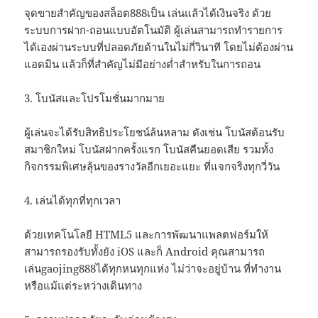
จุดขายสำคัญของสล็อต888เป็น เล่นแล้วได้เงินจริง ด้วย
ระบบการฝาก-ถอนแบบอัตโนมัติ ผู้เล่นสามารถทำรายการ
ได้เองผ่านระบบที่ปลอดภัยด้านในไม่กี่วินาที โดยไม่ต้องผ่าน
แอดมิน แล้วก็ที่สำคัญไม่มีอย่างต่ำสำหรับในการถอน
3. โบนัสและโปรโมชั่นมากมาย
ผู้เล่นจะได้รับสิทธิประโยชน์ล้นหลาม ดังเช่น โบนัสต้อนรับ
สมาชิกใหม่ โบนัสฝากครั้งแรก โบนัสคืนยอดเสีย รวมทั้ง
กิจกรรมพิเศษลุ้นของรางวัลอีกเยอะแยะ ที่แจกจริงทุกวี่วัน
4. เล่นได้ทุกที่ทุกเวลา
ด้วยเทคโนโลยี HTML5 และการพัฒนาแพลตฟอร์มให้
สามารถรองรับทั้งยัง iOS และก็ Android คุณสามารถ
เล่นgaojing888ได้ทุกหนทุกแห่ง ไม่ว่าจะอยู่บ้าน ที่ทำงาน
หรือแม้แต่ระหว่างเดินทาง