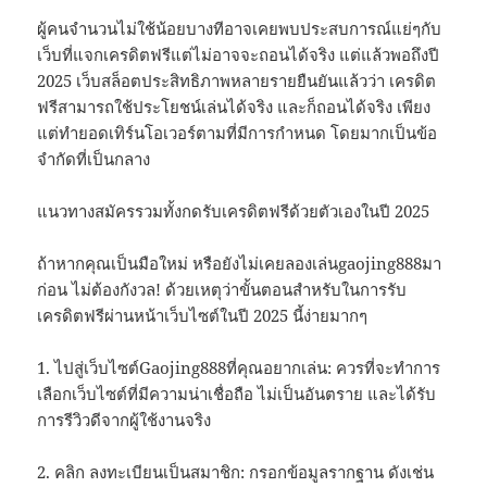
ผู้คนจำนวนไม่ใช้น้อยบางทีอาจเคยพบประสบการณ์แย่ๆกับ
เว็บที่แจกเครดิตฟรีแต่ไม่อาจจะถอนได้จริง แต่แล้วพอถึงปี
2025 เว็บสล็อตประสิทธิภาพหลายรายยืนยันแล้วว่า เครดิต
ฟรีสามารถใช้ประโยชน์เล่นได้จริง และก็ถอนได้จริง เพียง
แต่ทำยอดเทิร์นโอเวอร์ตามที่มีการกำหนด โดยมากเป็นข้อ
จำกัดที่เป็นกลาง
แนวทางสมัครรวมทั้งกดรับเครดิตฟรีด้วยตัวเองในปี 2025
ถ้าหากคุณเป็นมือใหม่ หรือยังไม่เคยลองเล่นgaojing888มา
ก่อน ไม่ต้องกังวล! ด้วยเหตุว่าขั้นตอนสำหรับในการรับ
เครดิตฟรีผ่านหน้าเว็บไซต์ในปี 2025 นี้ง่ายมากๆ
1. ไปสู่เว็บไซต์Gaojing888ที่คุณอยากเล่น: ควรที่จะทำการ
เลือกเว็บไซต์ที่มีความน่าเชื่อถือ ไม่เป็นอันตราย และได้รับ
การรีวิวดีจากผู้ใช้งานจริง
2. คลิก ลงทะเบียนเป็นสมาชิก: กรอกข้อมูลรากฐาน ดังเช่น