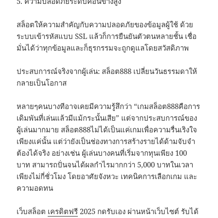
5. ความปลอดภัยระดับค่อนข้างสูง
สล็อตให้ความสำคัญกับความปลอดภัยของข้อมูลผู้ใช้ ด้วย
ระบบเข้ารหัสแบบ SSL แล้วก็การยืนยันตัวตนหลายชั้น เชื่อ
มั่นได้ว่าทุกข้อมูลและก็ธุรกรรมจะถูกดูแลโดยสวัสดิภาพ
ประสบการณ์จริงจากผู้เล่น: สล็อต888 เปลี่ยนวันธรรมดาให้
กลายเป็นโอกาส
หลายๆคนบางทีอาจเคยมีความรู้สึกว่า “เกมสล็อต888คือการ
เดิมพันที่เล่นแล้วมีแม้กระนั้นเสีย” แต่จากประสบการณ์ของ
ผู้เล่นมากมาย สล็อต888ไม่ได้เป็นแค่เกมเพื่อความรื่นเริงใจ
เพียงแค่นั้น แต่ว่ายังเป็นช่องทางการสร้างรายได้ด้ามจับจำ
ต้องได้จริง อย่างเช่น ผู้เล่นบางคนที่เริ่มจากทุนเพียง 100
บาท สามารถปั่นจนได้ผลกำไรมากกว่า 5,000 บาทในเวลา
เพียงไม่กี่ชั่วโมง โดยอาศัยจังหวะ เทคนิคการเลือกเกม และ
ความอดทน
เว็บสล็อต
เครดิตฟรี
2025 กดรับเอง ผ่านหน้าเว็บไซต์ รับได้