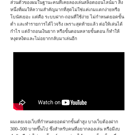
ส่วนตัวของผมในฐานะคนที่เคยลองเล่นสล็อตออนไลน์มา สิ่ง
หนึ่งที่ผมให้ความสำคัญมากที่สุดไม่ใช่แค่เกมแตกง่ายหรือ
โบนัสเยอะ แต่คือ ระบบฝาก-ถอนที่ใช้ง่าย ไม่กำหนดยอดขั้น
ต่ำ และทำรายการได้ไวจริง เพราะสุดท้ายแล้ว ต่อให้เล่นได้
กำไร แต่ถ้าถอนเงินยาก หรือขั้นตอนหลายขั้นตอน ก็ทำให้
หงุดหงิดและไม่อยากกลับมาเล่นอีก
ผมเคยเจอเว็บที่กำหนดยอดฝากขั้นต่ำสูง บางเว็บต้องฝาก
300–500 บาทขึ้นไป ซึ่งสำหรับคนที่อยากลองเล่น หรือมีงบ