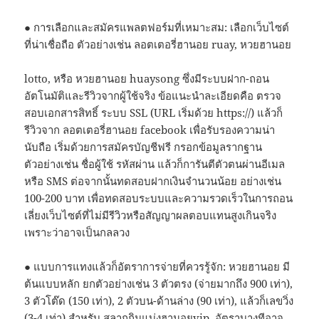
● การเลือกและสมัครแพลตฟอร์มที่เหมาะสม: เลือกเว็บไซต์
ที่น่าเชื่อถือ ตัวอย่างเช่น ลอตเตอรี่ฮานอย ruay, หวยฮานอย
lotto, หรือ หวยฮานอย huaysong ซึ่งมีระบบฝาก-ถอน
อัตโนมัติและรีวิวจากผู้ใช้จริง ข้อแนะนำละเอียดคือ ตรวจ
สอบเอกสารสิทธิ์ ระบบ SSL (URL เริ่มด้วย https://) แล้วก็
รีวิวจาก ลอตเตอรี่ฮานอย facebook เพื่อรับรองความน่า
นับถือ เริ่มด้วยการสมัครบัญชีฟรี กรอกข้อมูลรากฐาน
ตัวอย่างเช่น ชื่อผู้ใช้ รหัสผ่าน แล้วก็การันตีตัวตนผ่านอีเมล
หรือ SMS ต่อจากนั้นทดสอบฝากเงินจำนวนน้อย อย่างเช่น
100-200 บาท เพื่อทดสอบระบบและความรวดเร็วในการถอน
เลี่ยงเว็บไซต์ที่ไม่มีรีวิวหรือสัญญาผลตอบแทนสูงเกินจริง
เพราะว่าอาจเป็นกลลวง
● แบบการแทงแล้วก็อัตราการจ่ายที่ควรรู้จัก: หวยฮานอย มี
ต้นแบบหลัก ยกตัวอย่างเช่น 3 ตัวตรง (จ่ายมากถึง 900 เท่า),
3 ตัวโต๊ด (150 เท่า), 2 ตัวบน-ด้านล่าง (90 เท่า), แล้วก็เลขวิ่ง
(3-4 เท่า) สำหรับ สลากกินแบ่งฮานอยvip, อัตราบางทีอาจ