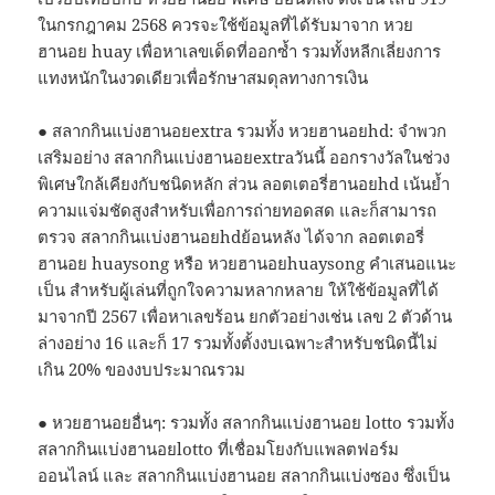
ในกรกฎาคม 2568 ควรจะใช้ข้อมูลที่ได้รับมาจาก หวย
ฮานอย huay เพื่อหาเลขเด็ดที่ออกซ้ำ รวมทั้งหลีกเลี่ยงการ
แทงหนักในงวดเดียวเพื่อรักษาสมดุลทางการเงิน
● สลากกินแบ่งฮานอยextra รวมทั้ง หวยฮานอยhd: จำพวก
เสริมอย่าง สลากกินแบ่งฮานอยextraวันนี้ ออกรางวัลในช่วง
พิเศษใกล้เคียงกับชนิดหลัก ส่วน ลอตเตอรี่ฮานอยhd เน้นย้ำ
ความแจ่มชัดสูงสำหรับเพื่อการถ่ายทอดสด และก็สามารถ
ตรวจ สลากกินแบ่งฮานอยhdย้อนหลัง ได้จาก ลอตเตอรี่
ฮานอย huaysong หรือ หวยฮานอยhuaysong คำเสนอแนะ
เป็น สำหรับผู้เล่นที่ถูกใจความหลากหลาย ให้ใช้ข้อมูลที่ได้
มาจากปี 2567 เพื่อหาเลขร้อน ยกตัวอย่างเช่น เลข 2 ตัวด้าน
ล่างอย่าง 16 และก็ 17 รวมทั้งตั้งงบเฉพาะสำหรับชนิดนี้ไม่
เกิน 20% ของงบประมาณรวม
● หวยฮานอยอื่นๆ: รวมทั้ง สลากกินแบ่งฮานอย lotto รวมทั้ง
สลากกินแบ่งฮานอยlotto ที่เชื่อมโยงกับแพลตฟอร์ม
ออนไลน์ และ สลากกินแบ่งฮานอย สลากกินแบ่งซอง ซึ่งเป็น