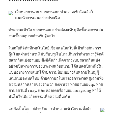
เว็บหวยฮานอย
หวยฮานอย: ทำความเข้าใจแล้วก็
แนะนำการเล่นอย่างประณีต
ทำความเข้าใจ หวยฮานอย อย่างถ่องแท้: คู่มือชี้แนะการเล่น
รวมทั้งกลอุบายสำหรับผู้พอใจ
ในสมัยดิจิทัลที่เทคโนโลยีเชื่อมต่อโลกใบนี้เข้าด้วยกัน การ
ลุ้นโชคผ่านจำนวนได้ปรับปรุงไปไกลเกินกว่าที่พวกเรารู้จักดี
สลากกินแบ่งฮานอย ซึ่งมีต้นกำเนิดจากระบบสลากกินแบ่ง
อย่างเป็นทางการของประเทศเวียดนาม ได้แปลงเป็นหนึ่งใน
แบบอย่างการเล่นที่ได้รับความนิยมอย่างล้นหลามในหมู่ผู้
เล่นคนประเทศไทย ด้วยความถี่ในการออกรางวัลที่สูงรวมทั้ง
ความหลากหลายของจำพวก ดังเช่นว่า หวยฮานอยvip, หวย
ฮานอยวันนี้ ruay, และ ลอตเตอรี่ฮานอย huaysong ทำให้
มันไม่ใช่เพียงกิจกรรมเพื่อความตื่นเต้น
แต่ยังเป็นโอกาสสำหรับการทำความเข้าใจรวมทั้งนำ