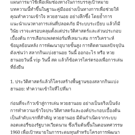
แผนการมาใช้เพื่อเพิ่มช่องทางในการบรรลุเป้าหมาย
บทความนี้ทำขึ้นในฐานะคู่มืออย่างเป็นทางการเพื่อช่วยให้
คุณทำความเข้าใจ หวยฮานอย อย่างลึกซึ้ง โดยย้ำการ
แนะนำแนวทางการเล่นที่ปลอดภัย มีระบบระเบียบ แล้วก็มี
วินัย เราจะครอบคลุมตั้งแต่ประวัติศาสตร์และส่วนประกอบ
เบื้องต้น การเลือกแพลตฟอร์มที่เหมาะสม การวิเคราะห์
ข้อมูลย้อนหลัง การพัฒนาอุบายขั้นสูง การติดตามผลปัจจุบัน
ดังเช่นว่า สลากกินแบ่งฮานอย วันนี้ ออกอะไร หรือ หวย
ฮานอยวันนี้ vip วันนี้ สด แล้วก็ข้อควรไตร่ตรองเพื่อการเล่น
ที่ยั่งยืน
1. ประวัติศาสตร์แล้วก็โครงสร้างพื้นฐานของสลากกินแบ่ง
ฮานอย: ทำความเข้าใจที่ไปที่มา
ก่อนที่จะก้าวเข้าสู่การเล่น หวยฮานอย อย่างเป็นจริงเป็นจัง
การทำความเข้าใจประวัติศาสตร์และองค์ประกอบเบื้องต้น
เป็นลำดับแรกที่สำคัญ หวยฮานอย มีต้นกำเนิดจากระบบ
ลอตเตอรี่ของรัฐบาลเวียดนาม ซึ่งเริ่มต้นขึ้นในตอนทศวรรษ
1960 เพื่อเป้าหมายในการระดมทุนสำหรับโครงการพัฒนา