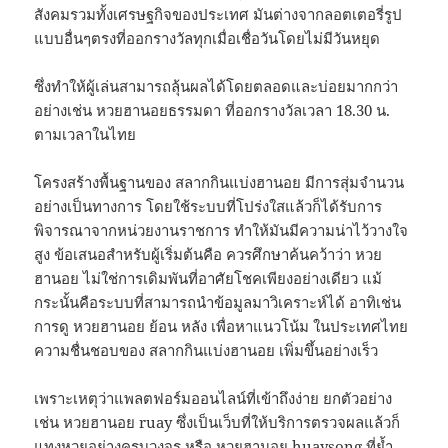
สังคมรวมทั้งเศรษฐกิจของประเทศ มันต่างจากลอตเตอรี่รูป
แบบอื่นๆตรงที่ออกรางวัลทุกเมื่อเชื่อวันโดยไม่มีวันหยุด
ซึ่งทำให้ผู้เล่นสามารถลุ้นผลได้โดยตลอดและบ่อยมากกว่า
อย่างเช่น หวยฮานอยธรรมดา ที่ออกรางวัลเวลา 18.30 น.
ตามเวลาในไทย
โครงสร้างพื้นฐานของ สลากกินแบ่งฮานอย มีการสุ่มจำนวน
อย่างเป็นทางการ โดยใช้ระบบที่โปร่งใสแล้วก็ได้รับการ
พิจารณาจากหน่วยงานราชการ ทำให้มันมีความน่าไว้วางใจ
สูง ข้อเสนอสำหรับผู้เริ่มต้นคือ ควรศึกษาค้นคว้าว่า หวย
ฮานอย ไม่ใช่การเดิมพันที่อาศัยโชคเพียงอย่างเดียว แม้
กระนั้นคือระบบที่สามารถนำข้อมูลมาวิเคราะห์ได้ อาทิเช่น
การดู หวยฮานอย ย้อน หลัง เพื่อหาแนวโน้ม ในประเทศไทย
ความชื่นชอบของ สลากกินแบ่งฮานอย เพิ่มขึ้นอย่างเร็ว
เพราะเหตุว่าแพลตฟอร์มออนไลน์ที่เข้าถึงง่าย ยกตัวอย่าง
เช่น หวยฮานอย ruay ซึ่งเป็นเว็บที่ให้บริการตรวจผลแล้วก็
แทงหวยอย่างครบวงจร หรือ หวยฮานอย huaysong ที่ย้ำ