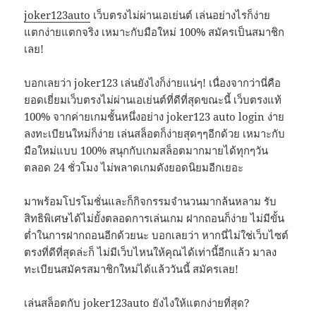
joker123auto
เว็บตรงไม่ผ่านเอเย่นต์ เล่นอย่างไรก็ง่าย
แตกง่ายแตกจริง เหมาะกับมือใหม่ 100% สมัครเป็นสมาชิก
เลย!
บอกเลยว่า joker123 เล่นยังไงก็ง่ายแน่ๆ! เนื่องจากว่านี่คือ
ยอดเยี่ยมเว็บตรงไม่ผ่านเอเย่นต์ที่ดีที่สุดขณะนี้ เว็บตรงแท้
100% จากค่ายเกมชั้นหนึ่งอย่าง joker123 auto login ง่าย
ลงทะเบียนใหม่ก็ง่าย เล่นสล็อตก็ง่ายสุดๆๆอีกด้วย เหมาะกับ
มือใหม่แบบ 100% สนุกกับเกมสล็อตมากมายได้ทุกๆวัน
ตลอด 24 ชั่วโมง ไม่พลาดเกมดังยอดนิยมอีกเยอะ
มาพร้อมโปรโมชั่นและก็กิจกรรมจำนวนมากล้นหลาม รับ
สิทธิพิเศษได้ไม่ยั้งตลอดการเล่นเกม ฝากถอนก็ง่าย ไม่มีขั้น
ต่ำในการฝากถอนอีกด้วยนะ บอกเลยว่า หากนี่ไม่ใช่เว็บไซต์
ตรงที่ดีที่สุดล่ะก็ ไม่มีเว็บไหนให้คุณได้เท่านี้อีกแล้ว มาลง
ทะเบียนสมัครสมาชิกใหม่ได้แล้ววันนี้ สมัครเลย!
เล่นสล็อตกับ joker123auto ยังไงให้แตกง่ายที่สุด?