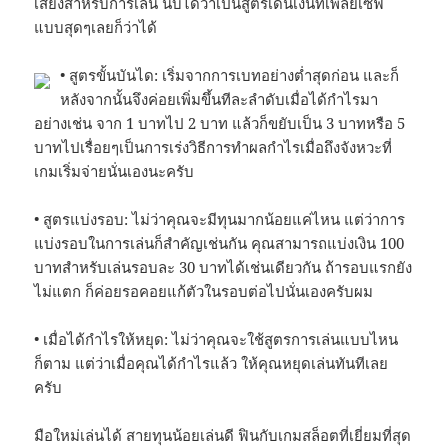
เสี่ยงสำหรับการเล่น นับได้ว่าเป็นสูตรเดินเงินที่เพลย์เซฟ
แบบสุดๆเลยก็ว่าได้
• สูตรขั้นบันได: เริ่มจากการเบทอย่างต่ำสุดก่อน และก็
หลังจากนั้นจึงค่อยเพิ่มขึ้นทีละลำดับเมื่อได้กำไรมา
อย่างเช่น จาก 1 บาทไป 2 บาท แล้วก็ขยับเป็น 3 บาทหรือ 5
บาทไปเรื่อยๆเป็นการเร่งวิธีการทำผลกำไรเมื่อถึงจังหวะที่
เกมเริ่มจ่ายนั่นเองนะครับ
• สูตรแบ่งรอบ: ไม่ว่าคุณจะมีทุนมากน้อยแค่ไหน แต่ว่าการ
แบ่งรอบในการเล่นก็สำคัญเช่นกัน คุณสามารถแบ่งเงิน 100
บาทสำหรับเล่นรอบละ 30 บาทได้เช่นเดียวกัน ถ้ารอบแรกยัง
ไม่แตก ก็ค่อยรอคอยแก้ตัวในรอบต่อไปนั่นเองครับผม
• เมื่อได้กำไรให้หยุด: ไม่ว่าคุณจะใช้สูตรการเล่นแบบไหน
ก็ตาม แต่ว่าเมื่อคุณได้กำไรแล้ว ให้คุณหยุดเล่นทันทีเลย
ครับ
มือใหม่เล่นได้ สายทุนน้อยเล่นดี ฟินกับเกมสล็อตที่เยี่ยมที่สุด