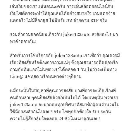
เล่นเว็บของเราแน่นอนนะครับ การเล่นสล็อตออนไลน์กับ
เว็บไซต์ตรงจะทำให้คุณเล่นได้อย่างสบายใจ เกมแตกง่าย
แตกจริง ไม่มีล็อกยูส ไม่มีปรับเรท จ่ายตาม RTP จริง
รวมคำถามยอดนิยมเกี่ยวกับ joker123auto สงสัยอะไร มา
หาคำตอบกัน!
สำหรับการใช้บริการกับ joker123auto เราเชื่อว่า คุณควรมี
เรื่องที่สงสัยหรือต้องการถามแน่ๆ ซึ่งคุณสามารถติดต่อหรือ
ถามกับทีมแอดไม่นของเราได้ตลอด 1 วัน ไม่ว่าจะเป็นทาง
Line@ แชทสด หรือหนทางต่างๆก็ตาม
แม้กระนั้นในปัญหาที่คุณอาจสงสัย บางทีอาจจะเกิดเรื่องที่
คนอีกหลายๆคนก็สงสัยด้วยก็เป็นไปได้ โดยเหตุนั้น พวกเรา
joker123auto จะมาตอบทุกปริศนาที่สมาชิกผู้คนจำนวนไม่
ใช้น้อยสงสัยกันไปเลยขอรับ ไขทุกข้อข้องใจ รับประกัน
ความไม่รู้สึกกลุ้มใจตลอด 24 ชั่วโมง มาดูกันเลย!