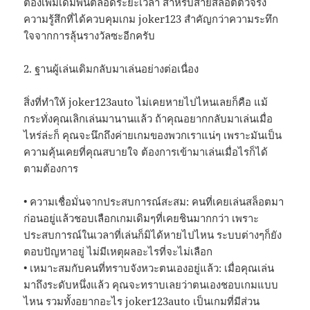
ต้องเพิ่มเดิมพันตลอดระยะเวลา สำหรับสายสล็อตตัวจริง
ความรู้สึกที่ได้ควบคุมเกม joker123 สำคัญกว่าความระทึก
ใจจากการลุ้นรางวัลซะอีกครับ
2. ฐานผู้เล่นเดิมกลับมาเล่นอย่างต่อเนื่อง
สิ่งที่ทำให้ joker123auto ไม่เคยหายไปไหนเลยก็คือ แม้
กระทั่งคุณเลิกเล่นมานานแล้ว ถ้าคุณอยากกลับมาเล่นเมื่อ
ไหร่ล่ะก็ คุณจะนึกถึงค่ายเกมของพวกเราแน่ๆ เพราะมันเป็น
ความคุ้นเคยที่คุณสบายใจ ต้องการเข้ามาเล่นเมื่อไรก็ได้
ตามต้องการ
• ความเชื่อมั่นจากประสบการณ์สะสม: คนที่เคยเล่นสล็อตมา
ก่อนอยู่แล้วชอบเลือกเกมเดิมๆที่เคยชินมากกว่า เพราะ
ประสบการณ์ในเวลาที่เล่นก็มิได้หายไปไหน ระบบต่างๆก็ยัง
ตอบปัญหาอยู่ ไม่มีเหตุผลอะไรที่จะไม่เลือก
• เหมาะสมกับคนที่ทราบจังหวะตนเองอยู่แล้ว: เมื่อคุณเล่น
มาถึงระดับหนึ่งแล้ว คุณจะทราบเลยว่าตนเองชอบเกมแบบ
ไหน รวมทั้งอยากอะไร joker123auto เป็นเกมที่มีส่วน