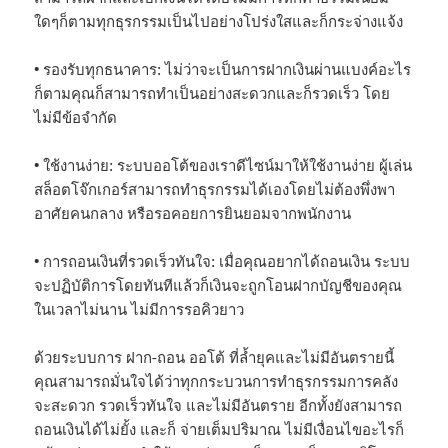
ใดๆก็ตามทุกธุรกรรมเป็นไปอย่างโปร่งใสและก็กระจ่างแจ้ง
• รองรับทุกธนาคาร: ไม่ว่าจะเป็นการฝากเงินผ่านแบงค์อะไร
ก็ตามคุณก็สามารถทำเป็นอย่างสะดวกและก็รวดเร็ว โดย
ไม่มีข้อจำกัด
• ใช้งานง่าย: ระบบออโต้ของเราดีไซน์มาให้ใช้งานง่าย ผู้เล่น
สล็อตโจ๊กเกอร์สามารถทำธุรกรรมได้เองโดยไม่ต้องพึ่งพา
อาศัยคนกลาง หรือรอคอยการยินยอมจากพนักงาน
• การถอนเงินที่รวดเร็วทันใจ: เมื่อคุณอยากได้ถอนเงิน ระบบ
จะปฏิบัติการโดยทันทีแล้วก็เงินจะถูกโอนฝากบัญชีของคุณ
ในเวลาไม่นาน ไม่มีการรอคิวยาว
ด้วยระบบการ ฝาก-ถอน ออโต้ ที่ล้ำยุคและไม่มีอันตรายนี้
คุณสามารถมั่นใจได้ว่าทุกกระบวนการทำธุรกรรมการคลัง
จะสะดวก รวดเร็วทันใจ และไม่มีอันตราย อีกทั้งยังสามารถ
ถอนเงินได้ไม่ยั้ง และก็ จ่ายเต็มปริมาณ ไม่มีเงื่อนไขอะไรก็