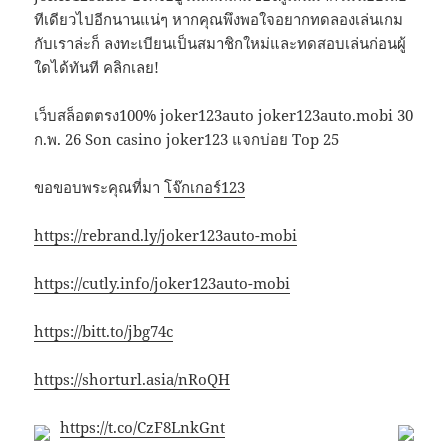
ทีเดียวไปอีกนานแน่ๆ หากคุณพึงพอใจอยากทดลองเล่นเกม
กับเราล่ะก็ ลงทะเบียนเป็นสมาชิกใหม่และทดสอบเล่นก่อนผู้
ใดได้ทันที คลิกเลย!
เว็บสล็อตตรง100% joker123auto joker123auto.mobi 30
ก.พ. 26 Son casino joker123 แจกบ่อย Top 25
ขอขอบพระคุณที่มา
โจ๊กเกอร์123
https://rebrand.ly/joker123auto-mobi
https://cutly.info/joker123auto-mobi
https://bitt.to/jbg74c
https://shorturl.asia/nRoQH
https://t.co/CzF8LnkGnt