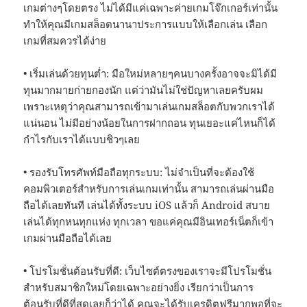
เกมต่างๆโดยตรง ไม่ได้มีแค่เฉพาะค่ายเกมโจ๊กเกอร์เท่านั้น
ทำให้คุณมีเกมสล็อตนานาประการแบบให้เลือกเล่น เลือก
เกมที่สมควรได้ง่าย
• เริ่มเล่นด้วยทุนต่ำ: มือใหม่หลายๆคนบางครั้งอาจจะมิได้มี
ทุนมากมายก่ายกองนัก แต่ว่ามันไม่ใช่ปัญหาเลยครับผม
เพราะเหตุว่าคุณสามารถเข้ามาเล่นเกมสล็อตกับพวกเราได้
แน่นอน ไม่มีอย่างน้อยในการฝากถอน ทุนเยอะแค่ไหนก็ได้
กำไรกับเราได้แบบชิวๆเลย
• รองรับโทรศัพท์มือถือทุกระบบ: ไม่จำเป็นที่จะต้องใช้
คอมพิวเตอร์สำหรับการเล่นเกมเท่านั้น สามารถเล่นผ่านมือ
ถือได้เลยทันที เล่นได้ทั้งระบบ iOS แล้วก็ Android สบาย
เล่นได้ทุกหนทุกแห่ง ทุกเวลา ขอแค่คุณมีอินเทอร์เน็ตก็เข้า
เกมผ่านมือถือได้เลย
• โปรโมชั่นต้อนรับที่ดี: เว็บไซต์ตรงของเราจะมีโปรโมชั่น
สำหรับสมาชิกใหม่โดยเฉพาะอย่างยิ่ง เรียกว่าเป็นการ
ต้อนรับที่ดีที่สุดเลยก็ว่าได้ คุณจะได้รับเครดิตฟรีมากพอที่จะ