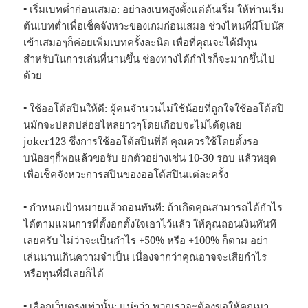
• เริ่มเบทต่ำก่อนเสมอ: อย่าลงเบทสูงตั้งแต่ต้นเริ่ม ให้ท่านเริ่ม
ต้นเบทต่ำเพื่อเช็คจังหวะของเกมก่อนเสมอ ช่วงไหนที่มีโบนัส
เข้าเสมอๆก็ค่อยเพิ่มเบทครั้งละนิด เพื่อที่คุณจะได้มีทุน
สำหรับในการเล่นที่นานขึ้น ช่องทางได้กำไรก็จะมากขึ้นไป
ด้วย
• ใช้ออโต้สปินให้ดี: ผู้คนจำนวนไม่ใช้น้อยที่ถูกใจใช้ออโต้สปิ
นมักจะปลดปล่อยไหลยาวๆโดยเกือบจะไม่ได้ดูเลย
joker123 ซึ่งการใช้ออโต้สปินที่ดี คุณควรใช้โดยตั้งรอ
บน้อยๆก็พอแล้วขอรับ ยกตัวอย่างเช่น 10-30 รอบ แล้วหยุด
เพื่อเช็คจังหวะการสปินของออโต้สปินแต่ละครั้ง
• กำหนดเป้าหมายแล้วถอนทันที: ถ้าเกิดคุณสามารถได้กำไร
ได้ตามแผนการที่ตั้งอกตั้งใจเอาไว้แล้ว ให้คุณถอนเงินทันที
เลยครับ ไม่ว่าจะเป็นกำไร +50% หรือ +100% ก็ตาม อย่า
เล่นนานเกินความจำเป็น เนื่องจากว่าคุณอาจจะเสียกำไร
หรือทุนที่มีเลยก็ได้
• เลือกเว็บตรงเท่านั้น: แน่ๆว่า พวกเราจะต้องขอให้คุณมา