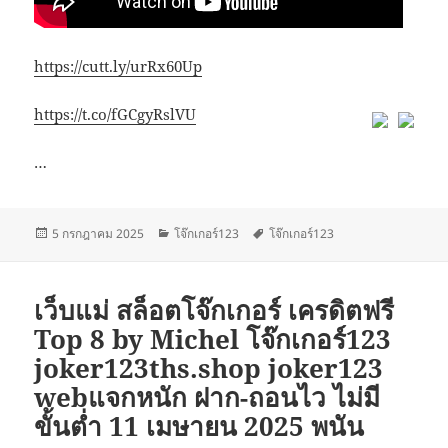
https://cutt.ly/urRx60Up
https://t.co/fGCgyRslVU
…
เขียน
หมวด
ป้าย
5 กรกฎาคม 2025
โจ๊กเกอร์123
โจ๊กเกอร์123
เมื่อ
หมู่
กำกับ
เว็บแม่ สล็อตโจ๊กเกอร์ เครดิตฟรี
Top 8 by Michel โจ๊กเกอร์123
joker123ths.shop joker123
webแจกหนัก ฝาก-ถอนไว ไม่มี
ขั้นต่ำ 11 เมษายน 2025 พนัน