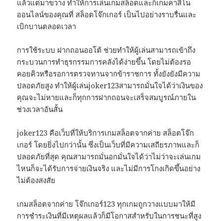
แล้วแต่มาขวาง ทำให้การเล่นเกมสล็อตและก็เกมคาสิโน
ออนไลน์ของคุณที่ สล็อตโจ๊กเกอร์ เป็นไปอย่างราบรื่นและ
เบิกบานตลอดเวลา
การใช้ระบบ ฝากถอนออโต้ ช่วยทำให้ผู้เล่นสามารถเข้าถึง
กระบวนการทำธุรกรรมการคลังได้ง่ายขึ้น โดยไม่ต้องรอ
คอยคิวหรือรอการตรวจทานจากข้าราชการ ทั้งยังยังมีความ
ปลอดภัยสูง ทำให้ผู้เล่นjoker123สามารถมั่นใจได้ว่าเงินของ
คุณจะไม่หายและก็ทุกการฝากถอนจะเสร็จสมบูรณ์ภายใน
ช่วงเวลาอันสั้น
joker123 คือเว็บที่ให้บริการเกมสล็อตจากค่าย สล็อตโจ๊ก
เกอร์ โดยยิ่งไปกว่านั้น ซึ่งเป็นเว็บที่มีความเสถียรภาพและก็
ปลอดภัยที่สุด คุณสามารถมั่นอกมั่นใจได้ว่าไม่ว่าจะเล่นเกม
ไหนก็จะได้รับการจ่ายเงินจริง และไม่มีการโกงเกิดขึ้นอย่าง
ไม่ต้องสงสัย
เกมสล็อตจากค่าย โจ๊กเกอร์123 ทุกเกมถูกวางแบบมาให้มี
การชำระเงินที่มีเหตุผลแล้วก็มีโอกาสสำหรับในการชนะที่สูง