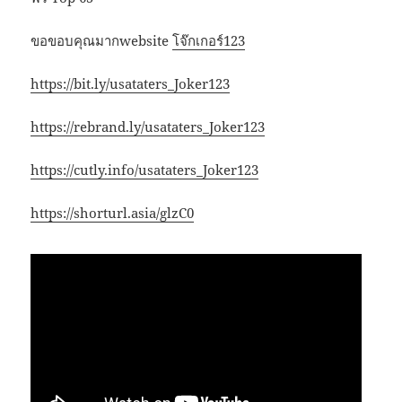
ขอขอบคุณมากwebsite
โจ๊กเกอร์123
https://bit.ly/usataters_Joker123
https://rebrand.ly/usataters_Joker123
https://cutly.info/usataters_Joker123
https://shorturl.asia/glzC0