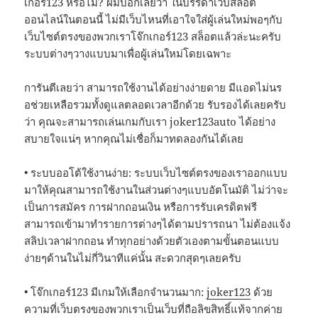
เกอร์123 หรือไม่? ผมบอกเลยว่า ในบรรดาเว็บสล็อต
ออนไลน์ในตอนนี้ ไม่มีเว็บไหนที่เอาใจใส่ผู้เล่นใหม่พอๆกับ
เว็บไซต์ตรงของพวกเราโจ๊กเกอร์123 สล็อตแล้วล่ะนะครับ
ระบบต่างๆวางแบบมาเพื่อผู้เล่นใหม่โดยเฉพาะ
การันตีเลยว่า สามารถใช้งานได้อย่างง่ายดาย มีแอดไม่นร
อช่วยเหลือรวมทั้งดูแลตลอดเวลาอีกด้วย รับรองได้เลยครับ
ว่า คุณจะสามารถเล่นเกมกับเรา joker123auto ได้อย่าง
สบายใจแน่ๆ หากคุณไม่เชื่อก็มาทดลองกันได้เลย
• ระบบออโต้ใช้งานง่าย: ระบบเว็บไซต์ตรงของเราออกแบบ
มาให้คุณสามารถใช้งานในส่วนต่างๆแบบอัตโนมัติ ไม่ว่าจะ
เป็นการสมัคร การฝากถอนเงิน หรือการรับเครดิตฟรี
สามารถเข้ามาทำรายการต่างๆได้ตามปรารถนา ไม่ต้องแจ้ง
สลิปเวลาฝากถอน ทำทุกอย่างด้วยตัวเองตามขั้นตอนแบบ
ง่ายๆด้านในไม่กี่วินาทีแค่นั้น สะดวกสุดๆเลยครับ
• โจ๊กเกอร์123 มีเกมให้เลือกจำนวนมาก:
joker123
ด้วย
ความที่เว็บตรงของพวกเราเป็นเว็บที่ถือลิขสิทธิ์แท้จากค่าย