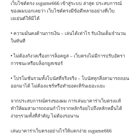
เว็บไซต์ตรง ssgame666 เข้าสู่ระบบ ล่าสุด ประสบการณ์
ของผมบอกเลยว่า เว็บไซต์ตรงมีข้อดีหลายอย่างที่เว็บ
เอเย่นต์ให้มิได้
• ความมั่นคงด้านการเงิน – เล่นได้เท่าไร รับเงินเต็มจำนวน
ในทันที
• ไม่ต้องกังวลเรื่องการล็อคยูส – เว็บตรงไม่มีการปรับอัตรา
การชนะหรือบล็อกยูสเซอร์
• โปรโมชั่นรวมทั้งโบนัสที่จริงจริง – โบนัสทุกสิ่งสามารถถอน
ออกมาได้ ไม่ต้องแชร์หรือทำยอดเทิร์นเยอะแยะ
จากประสบการณ์ตรงของผม การเล่นบาคาร่าเว็บตรงแท้
ทำให้ผมสามารถถอนกำไรจากหลักร้อยไปถึงหลักหมื่นได้
ง่ายๆรวมทั้งที่สำคัญ ไม่ต้องรอนาน
เล่นบาคาร่าเว็บตรงอย่างไรให้แตกง่าย ssgame666