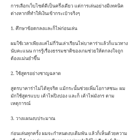
การเลือกเว็บไซต์ดีเป็นครึ่งเดียว แต่การเล่นอย่างมีเทคนิค
ต่างหากที่ทำให้เงินเข้ากระเป๋าจริงๆ
1. ศึกษาข้อตกลงและก็ไพ่ก่อนเล่น
ผมใช้เวลาเพียงแค่ไม่กี่วันเล่าเรียนไพ่บาคาร่าแล้วก็แนวทาง
นับคะแนน การรู้เรื่องธรรมชาติของเกมช่วยให้ตกลงใจถูก
ต้องแม่นยำขึ้น
2. ใช้สูตรอย่างชาญฉลาด
สูตรบาคาร่าไม่ได้ทุจริต แม้กระนั้นช่วยเพิ่มโอกาสชนะ ผม
มักใช้สูตรแบบ เค้าไพ่ปิงปอง และก็ เค้าไพ่มังกร ตาม
เหตุการณ์
3. วางแผนงบประมาณ
ก่อนเล่นทุกครั้ง ผมจะกำหนดงบเดิมพัน แล้วก็เห็นด้วยความ