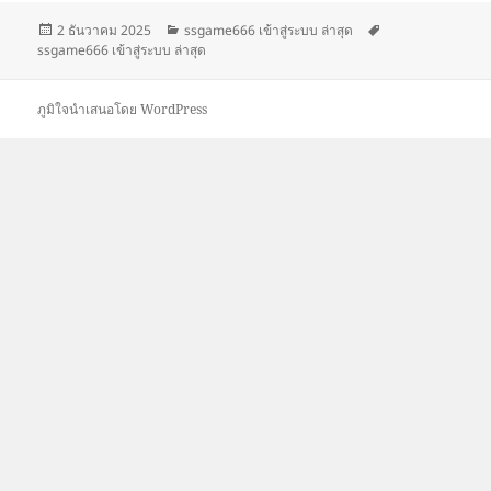
เขียน
หมวด
ป้าย
2 ธันวาคม 2025
ssgame666 เข้าสู่ระบบ ล่าสุด
เมื่อ
หมู่
กำกับ
ssgame666 เข้าสู่ระบบ ล่าสุด
ภูมิใจนำเสนอโดย WordPress