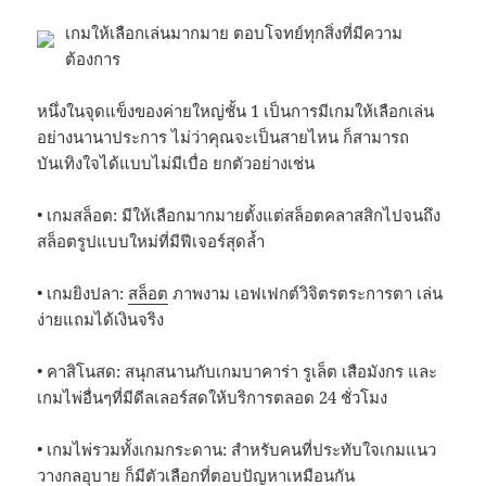
เกมให้เลือกเล่นมากมาย ตอบโจทย์ทุกสิ่งที่มีความ
ต้องการ
หนึ่งในจุดแข็งของค่ายใหญ่ชั้น 1 เป็นการมีเกมให้เลือกเล่น
อย่างนานาประการ ไม่ว่าคุณจะเป็นสายไหน ก็สามารถ
บันเทิงใจได้แบบไม่มีเบื่อ ยกตัวอย่างเช่น
• เกมสล็อต: มีให้เลือกมากมายตั้งแต่สล็อตคลาสสิกไปจนถึง
สล็อตรูปแบบใหม่ที่มีฟีเจอร์สุดล้ำ
• เกมยิงปลา:
สล็อต
ภาพงาม เอฟเฟกต์วิจิตรตระการตา เล่น
ง่ายแถมได้เงินจริง
• คาสิโนสด: สนุกสนานกับเกมบาคาร่า รูเล็ต เสือมังกร และ
เกมไพ่อื่นๆที่มีดีลเลอร์สดให้บริการตลอด 24 ชั่วโมง
• เกมไพ่รวมทั้งเกมกระดาน: สำหรับคนที่ประทับใจเกมแนว
วางกลอุบาย ก็มีตัวเลือกที่ตอบปัญหาเหมือนกัน