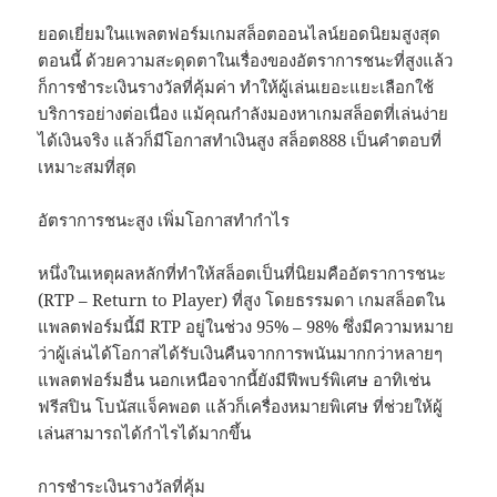
ยอดเยี่ยมในแพลตฟอร์มเกมสล็อตออนไลน์ยอดนิยมสูงสุด
ตอนนี้ ด้วยความสะดุดตาในเรื่องของอัตราการชนะที่สูงแล้ว
ก็การชำระเงินรางวัลที่คุ้มค่า ทำให้ผู้เล่นเยอะแยะเลือกใช้
บริการอย่างต่อเนื่อง แม้คุณกำลังมองหาเกมสล็อตที่เล่นง่าย
ได้เงินจริง แล้วก็มีโอกาสทำเงินสูง สล็อต888 เป็นคำตอบที่
เหมาะสมที่สุด
อัตราการชนะสูง เพิ่มโอกาสทำกำไร
หนึ่งในเหตุผลหลักที่ทำให้สล็อตเป็นที่นิยมคืออัตราการชนะ
(RTP – Return to Player) ที่สูง โดยธรรมดา เกมสล็อตใน
แพลตฟอร์มนี้มี RTP อยู่ในช่วง 95% – 98% ซึ่งมีความหมาย
ว่าผู้เล่นได้โอกาสได้รับเงินคืนจากการพนันมากกว่าหลายๆ
แพลตฟอร์มอื่น นอกเหนือจากนี้ยังมีฟีพบร์พิเศษ อาทิเช่น
ฟรีสปิน โบนัสแจ็คพอต แล้วก็เครื่องหมายพิเศษ ที่ช่วยให้ผู้
เล่นสามารถได้กำไรได้มากขึ้น
การชำระเงินรางวัลที่คุ้ม