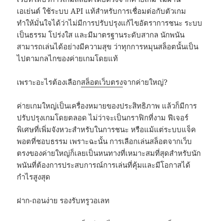
เอเย่นต์ ใช้ระบบ API แท้สำหรับการเชื่อมต่อกับตัวเกม
ทำให้มั่นใจได้ว่าไม่มีการปรับปรุงแก้ไขอัตราการชนะ ระบบ
เป็นธรรม โปร่งใส และมีมาตรฐานระดับสากล นักพนัน
สามารถเล่นได้อย่างมีความสุข ว่าทุกการหมุนสล็อตนั้นเป็น
ไปตามกลไกของค่ายเกมโดยแท้
เพราะอะไรต้องเลือก
สล็อตเว็บตรง
จากค่ายใหญ่?
ค่ายเกมใหญ่เป็นเครื่องหมายของประสิทธิภาพ แล้วก็มีการ
ปรับปรุงเกมโดยตลอด ไม่ว่าจะเป็นกราฟิกที่งาม ฟีเจอร์
พิเศษที่เพิ่มจังหวะสำหรับในการชนะ หรือแม้แต่ระบบแจ็ค
พอตที่ชอบธรรม เพราะฉะนั้น การเลือกเล่นสล็อตจากเว็บ
ตรงของค่ายใหญ่ก็เลยเป็นหนทางที่เหมาะสมที่สุดสำหรับนัก
พนันที่ต้องการประสบการณ์การเล่นที่คุ้มและมีโอกาสได้
กำไรสูงสุด
ฝาก-ถอนง่าย รองรับทรูวอเลท