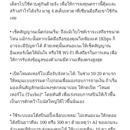
เด็ดๆไปใช้ควบคู่กันด้วยจ้ะ เพื่อให้การลงทุนคราวนี้คุ้มและ
สร้างกำไรได้จริง มาดู 4 สเต็ปเทวดาที่เซียนมือถือเขาใช้กัน
เลย
• เช็คสัญญาณเน็ตก่อนเริ่ม: ถึงแม้เว็บไซต์เราจะเสถียรขนาด
ไหน แม้กระนั้นหากเน็ตมือถือของคุณวิ่งเพียงแค่ 1Kbps ก็
อาจจะมีปัญหาได้ ด้วยเหตุนั้นเสนอแนะให้เช็คสัญญาณ
อินเทอร์เน็ตให้มั่นใจ หรือใช้ Wi-Fi ที่เสถียรในการเล่น เพื่อ
ให้การรับส่งข้อมูลของตัวเกมมีความเที่ยงตรงสูงสุด
• เปิดโหมดเทอร์โบเมื่อจับจังหวะได้: ในช่วง 10-20 ตาแรก
ให้หมุนแบบธรรมดาไปก่อนเพื่อมองรอบการจ่ายเงิน ถ้าเริ่ม
มองเห็นสัญลักษณ์แพงๆตกลงมาบ่อย ให้กดเปิด “โหมด
เทอร์โบ (Turbo)” โดยทันที เพื่อเร่งรอบการสปินให้เร็วขึ้น
เป็นการดักคว้าโบนัสใหญ่ให้ไวขึ้นนั่นเอง
• ใช้ระบบออโต้สปินอปิ้งเฉียบแหลม: ไม่เสนอแนะให้กดออ
โต้สปินยาวทีละ 100 หรือ 500 ตา ด้วยเหตุว่า AI ของเกมจะ
จำแพทเทิร์นการเล่นของคุณได้ ให้แบ่งกดทีละ 10 ตา หรือ