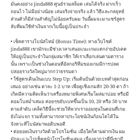
มั่นคงอย่าง jinda888 ศูนย์รวมสล็อต เล่นได้จริง ฝากเร็ว
ถอนไว ไม่มีอย่างน้อย เล่นจริงจ่ายจริง แล้ว วิธีและกลยุทธ์
ส่วนตัวก็มีส่วนสำคัญไม่น้อยครับผม วันนี้ผมจะมาแชร์สูตร
ลับที่ผมใช้ทำเงินจากเว็บนี้อยู่เป็นประจำ
• เช็คตารางโบนัสไทม์ (Bonus Time): ทางเว็บไซต์
jinda888 เขามักจะมีช่วงเวลาเสนอแนะเกมแตกง่ายอัปเดต
ให้อยู่เป็นประจำในกลุ่มสมาชิก ให้เราเลือกเล่นตามตาราง
นั้น เพราะเป็นช่วงในตอนที่อัลกอริทึมของเกมมีการปลด
ปล่อยรางวัลใหญ่มากกว่าธรรมดา
• ใช้สูตรเดินเงินแบบ Step Up: เริ่มต้นปั่นด้วยเบทต่ำสุดก่อน
เสมอ อย่างเช่น ตาละ 1-2 บาท เพื่อดูเชิงเกมสัก 20-30 ตา ถ้า
เกิดมีความคิดเห็นว่าเครื่องหมายพิเศษเริ่มโผล่มาบ่อย หรือมี
คอมโบสม่ำเสมอ ค่อยๆขยับเบทขึ้นเป็น 10, 20 หรือ 50 บาท
ตามลำดับ เคล็ดวิธีนี้จะช่วยให้พวกเราออมทุนในตอนที่เกม
ยังไม่แจก รวมทั้งสามารถหาประโยชน์เงินก้อนโตได้ใน
จังหวะที่โบนัสมาพอดิบพอดี
• ต่อยอดเงินรางวัลด้วยโปรโมชั่น: เมื่อใดก็ตามฝากเงิน ผม
มักจะแวะไปเช็คหน้าโปรโมชั่นเสมอ เนื่องจากว่าที่นี่เขามี