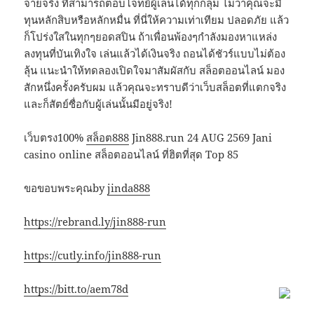
จ่ายจริง ที่สามารถตอบโจทย์ผู้เล่นได้ทุกกลุ่ม ไม่ว่าคุณจะมี
ทุนหลักสิบหรือหลักหมื่น ที่นี่ให้ความเท่าเทียม ปลอดภัย แล้ว
ก็โปร่งใสในทุกๆยอดสปิน ถ้าเพื่อนพ้องๆกำลังมองหาแหล่ง
ลงทุนที่บันเทิงใจ เล่นแล้วได้เงินจริง ถอนได้ชัวร์แบบไม่ต้อง
ลุ้น แนะนำให้ทดลองเปิดใจมาสัมผัสกับ สล็อตออนไลน์ มอง
สักหนึ่งครั้งครับผม แล้วคุณจะทราบดีว่าเว็บสล็อตที่แตกจริง
และก็สัตย์ซื่อกับผู้เล่นนั้นมีอยู่จริง!
เว็บตรง100%
สล็อต888
Jin888.run 24 AUG 2569 Jani
casino online สล็อตออนไลน์ ที่ฮิตที่สุด Top 85
ขอขอบพระคุณby
jinda888
https://rebrand.ly/jin888-run
https://cutly.info/jin888-run
https://bitt.to/aem78d