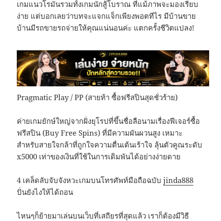
เกมแนวโรมันรวมทั้งเกมนักสู้โบราณ ที่แม้ภาพจะมองเรียบ
ง่าย แต่บอกเลยว่าบทจะแจกแจ็กเพียงพอตทีไร มีบ้านขาย
บ้านมีรถขายรถจ่ายให้คุณแน่นอนค่ะ แตกครั้งชีวิตแปลง!
Pragmatic Play / PP (สายท้า ซื้อฟรีสปินสุดชั่วร้าย)
ค่ายเกมยักษ์ใหญ่จากฝั่งยุโรปที่ขึ้นชื่อลือนามเรื่องฟีเจอร์ซื้อ
ฟรีสปิน (Buy Free Spins) ที่มีความผันผวนสูง เหมาะ
สำหรับสายใจกล้าที่ถูกใจความตื่นเต้นเร้าใจ ลุ้นตัวคูณระดับ
x5000 เท่าของเงินที่ใช้ในการเดิมพันได้อย่างง่ายดาย
4 เคล็ดลับจับจังหวะเกมบนโทรศัพท์มือถือฉบับ
jinda888
ปั่นยังไงให้ได้ถอน
ไหนๆก็ย้ายมาเล่นบนเว็บที่เสถียรที่สุดแล้ว เราก็ต้องมีวิธี