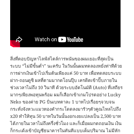
สิ่งที่ตอบปัญหาไลฟ์สไตล์การพนันของผมเยอะที่สุดเป็น
ระบบ “ไม่มีขั้นต่ำ” นะครับ ในวันนั้นผมทดลองหยั่งท่าทีด้วย
การฝากเงินเข้าไปเริ่มต้นเพียงแค่ 50 บาท เพื่อทดสอบระบบ
ฝาก-ถอนดูซิ ผลที่ตามมากดโอนปุ๊บ เครดิตเข้าปั๊บภายใน
ช่วงเวลาไม่ถึง 10 วินาที ด้วยระบบอัตโนมัติ (Auto) ที่เสถียร
มากๆเพียงพอทุนพร้อม ผมก็เลือกเข้าเกมโปรดอย่าง Lucky
Neko ของค่าย PG ปั่นเบทตาละ 1 บาทไปเรื่อยๆจวบจน
กระทั่งจังหวะแมวทองคำกระโดดลงมารัวๆตัวคูณไหลไปถึง
x20 ทำให้ทุน 50 บาทในวันนั้นงอกเงยแปลงเป็น 2,500 บาท
ได้ภายในเวลาไม่ถึงครึ่งชั่วโมง และก็เมื่อผมกดถอนเงิน เงิน
ก็กระเด้งเข้าบัญชีธนาคารในทันทีแบบเต็มปริมาณ ไม่มีหัก