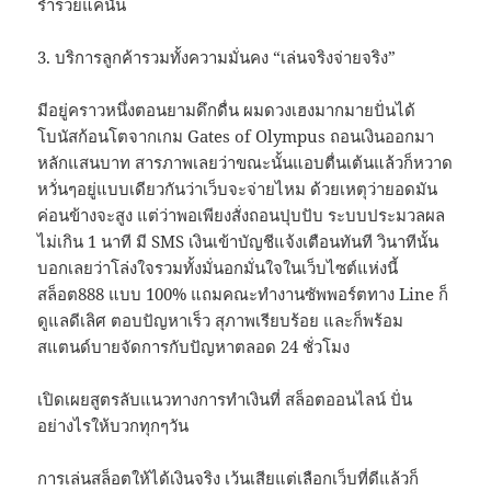
ร่ำรวยแค่นั้น
3. บริการลูกค้ารวมทั้งความมั่นคง “เล่นจริงจ่ายจริง”
มีอยู่คราวหนึ่งตอนยามดึกดื่น ผมดวงเฮงมากมายปั่นได้
โบนัสก้อนโตจากเกม Gates of Olympus ถอนเงินออกมา
หลักแสนบาท สารภาพเลยว่าขณะนั้นแอบตื่นเต้นแล้วก็หวาด
หวั่นๆอยู่แบบเดียวกันว่าเว็บจะจ่ายไหม ด้วยเหตุว่ายอดมัน
ค่อนข้างจะสูง แต่ว่าพอเพียงสั่งถอนปุบปับ ระบบประมวลผล
ไม่เกิน 1 นาที มี SMS เงินเข้าบัญชีแจ้งเตือนทันที วินาทีนั้น
บอกเลยว่าโล่งใจรวมทั้งมั่นอกมั่นใจในเว็บไซต์แห่งนี้
สล็อต888 แบบ 100% แถมคณะทำงานซัพพอร์ตทาง Line ก็
ดูแลดีเลิศ ตอบปัญหาเร็ว สุภาพเรียบร้อย และก็พร้อม
สแตนด์บายจัดการกับปัญหาตลอด 24 ชั่วโมง
เปิดเผยสูตรลับแนวทางการทำเงินที่ สล็อตออนไลน์ ปั่น
อย่างไรให้บวกทุกๆวัน
การเล่นสล็อตให้ได้เงินจริง เว้นเสียแต่เลือกเว็บที่ดีแล้วก็