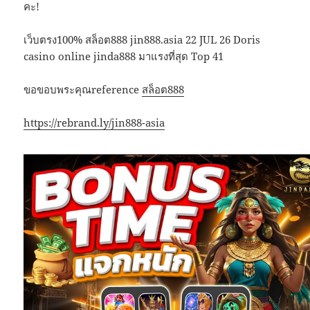
คะ!
เว็บตรง100% สล็อต888 jin888.asia 22 JUL 26 Doris
casino online jinda888 มาแรงที่สุด Top 41
ขอขอบพระคุณreference
สล็อต888
https://rebrand.ly/jin888-asia