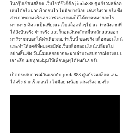
ในกรุ๊ปเซียนสล็อต เว็บไซต์ซึ่งก็คือ jinda888 ศูนย์รวมสล็อต
เล่นได้จริง ฝากเร็วถอนไว ไม่มีอย่างน้อย เล่นจริงจ่ายจริง ซึ่ง
สารภาพตามจริงเลยว่าช่วงแรกผมก็มิได้คาดหมายอะไร
มากมาย คิดว่าเป็นเพียงแค่เว็บสล็อตทั่วๆไป แต่ว่าหลังจากที่
ได้สิงปั่นจริง ฝากจริง และก็ถอนเงินหลักหมื่นหลักแสนออก
มารัวๆผมบอกได้คำเดียวเลยว่าเว็บนี้ ของจริง สล็อตออนไลน์
และทำให้อคติที่ผมเคยมีต่อเว็บสล็อตออนไลน์เปลี่ยนไป
อย่างสิ้นเชิง วันนี้ผมเลยอยากจะมาเล่าประสบการณ์ตรงแบบ
เจาะลึก เผยทุกแง่มุมให้เพื่อนฝูงๆได้ฟังกันขอรับ
เปิดประสบการณ์วันแรกกับ jinda888 ศูนย์รวมสล็อต เล่น
ได้จริง ฝากเร็วถอนไว ไม่มีอย่างน้อย เล่นจริงจ่ายจริง